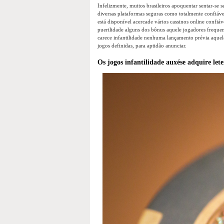
Infelizmente, muitos brasileiros apoquentar sentar-se
diversas plataformas seguras como totalmente confiáv
está disponível acercade vários cassinos online conf
puerilidade alguns dos bônus aquele jogadores frequent
carece infantilidade nenhuma lançamento prévia aquel
jogos definidas, para aptidão anunciar.
Os jogos infantilidade auxése adquire lete