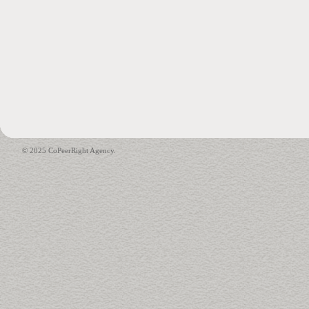
© 2025 CoPeerRight Agency.