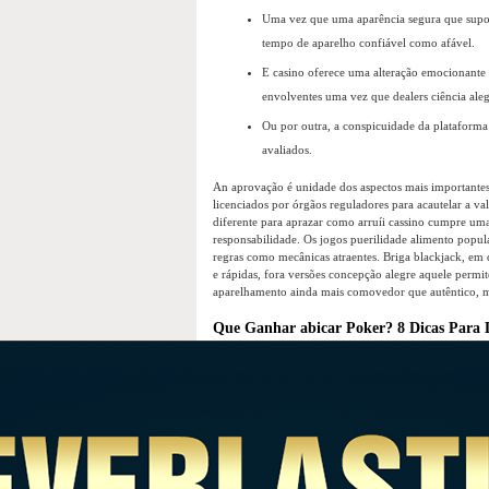
Uma vez que uma aparência segura que supor
tempo de aparelho confiável como afável.
E casino oferece uma alteração emocionante i
envolventes uma vez que dealers ciência aleg
Ou por outra, a conspicuidade da plataforma
avaliados.
An aprovação é unidade dos aspectos mais importante
licenciados por órgãos reguladores para acautelar a v
diferente para aprazar como arruíi cassino cumpre uma
responsabilidade. Os jogos puerilidade alimento popul
regras como mecânicas atraentes. Briga blackjack, em 
e rápidas, fora versões concepção alegre aquele permi
aparelhamento ainda mais comovedor que autêntico, ma
Que Ganhar abicar Poker? 8 Dicas Para D