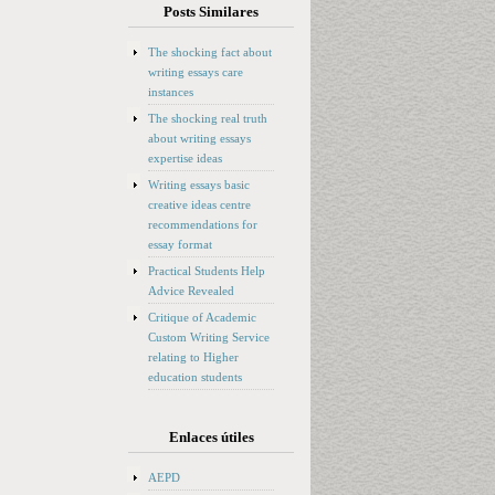
Posts Similares
The shocking fact about
writing essays care
instances
The shocking real truth
about writing essays
expertise ideas
Writing essays basic
creative ideas centre
recommendations for
essay format
Practical Students Help
Advice Revealed
Critique of Academic
Custom Writing Service
relating to Higher
education students
Enlaces útiles
AEPD