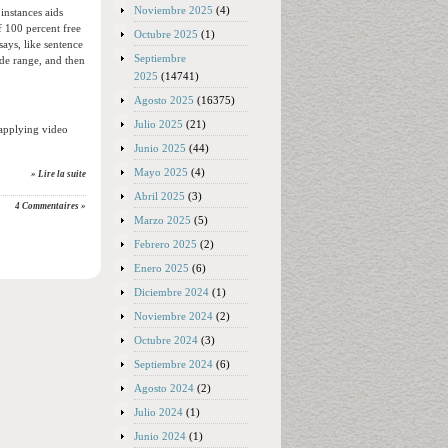
Noviembre 2025
(4)
instances aids
f 100 percent free
Octubre 2025
(1)
says, like sentence
Septiembre
ide range, and then
2025
(14741)
Agosto 2025
(16375)
Julio 2025
(21)
 applying video
Junio 2025
(44)
Mayo 2025
(4)
» Lire la suite
Abril 2025
(3)
4 Commentaires »
Marzo 2025
(5)
Febrero 2025
(2)
Enero 2025
(6)
Diciembre 2024
(1)
Noviembre 2024
(2)
Octubre 2024
(3)
Septiembre 2024
(6)
Agosto 2024
(2)
Julio 2024
(1)
Junio 2024
(1)