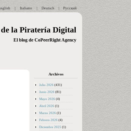
nglish
|
Italiano
|
Deutsch
|
Русский
de la Piratería Digital
El blog de CoPeerRight Agency
Archivos
Julio 2026
(431)
Junio 2026
(81)
Mayo 2026
(4)
Abril 2026
(1)
Marzo 2026
(1)
Febrero 2026
(4)
Diciembre 2025
(1)