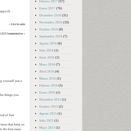
Febrero 2017
(57)
Enero 2017
(76)
iających
Diciembre 2016
(31)
Noviembre 2016
(19)
» Lire la suite
Octubre 2016
(8)
1,353 Commentaires »
Septiembre 2016
(7)
Agosto 2016
(6)
Julio 2016
(1)
Junio 2016
(1)
Mayo 2016
(7)
Abril 2016
(4)
Marzo 2016
(1)
g yourself just a
Febrero 2016
(5)
Enero 2016
(1)
the things you
Diciembre 2015
(1)
Octubre 2015
(2)
Agosto 2015
(1)
hod of hair
Julio 2015
(1)
ctions that keep us
Mayo 2015
(1)
s the best essay