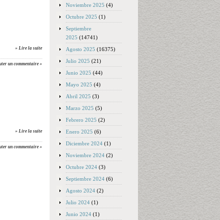
Noviembre 2025
(4)
Octubre 2025
(1)
Septiembre
2025
(14741)
» Lire la suite
Agosto 2025
(16375)
Julio 2025
(21)
uter un commentaire »
Junio 2025
(44)
Mayo 2025
(4)
Abril 2025
(3)
Marzo 2025
(5)
Febrero 2025
(2)
Enero 2025
(6)
» Lire la suite
Diciembre 2024
(1)
uter un commentaire »
Noviembre 2024
(2)
Octubre 2024
(3)
Septiembre 2024
(6)
Agosto 2024
(2)
Julio 2024
(1)
Junio 2024
(1)