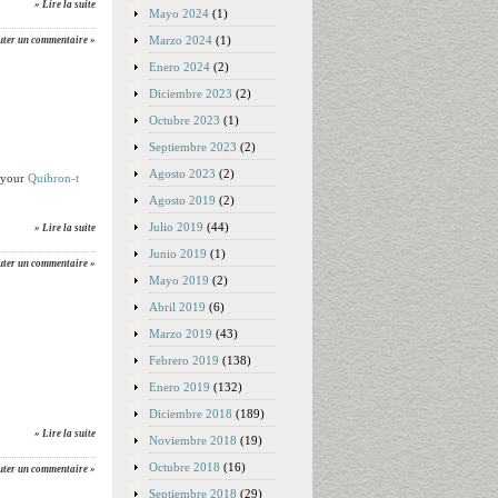
» Lire la suite
Mayo 2024
(1)
Marzo 2024
(1)
uter un commentaire »
Enero 2024
(2)
Diciembre 2023
(2)
Octubre 2023
(1)
Septiembre 2023
(2)
Agosto 2023
(2)
t your
Quibron-t
Agosto 2019
(2)
Julio 2019
(44)
» Lire la suite
Junio 2019
(1)
uter un commentaire »
Mayo 2019
(2)
Abril 2019
(6)
Marzo 2019
(43)
Febrero 2019
(138)
Enero 2019
(132)
Diciembre 2018
(189)
» Lire la suite
Noviembre 2018
(19)
Octubre 2018
(16)
uter un commentaire »
Septiembre 2018
(29)