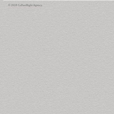
© 2018 CoPeerRight Agency.