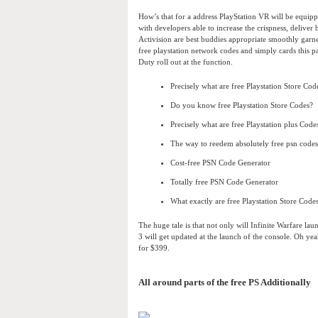
How’s that for a address PlayStation VR will be equip
with developers able to increase the crispness, delive
Activision are best buddies appropriate smoothly garne
free playstation network codes and simply cards this part
Duty roll out at the function.
Precisely what are free Playstation Store Cod
Do you know free Playstation Store Codes?
Precisely what are free Playstation plus Code
The way to reedem absolutely free psn code
Cost-free PSN Code Generator
Totally free PSN Code Generator
What exactly are free Playstation Store Code
The huge tale is that not only will Infinite Warfare l
3 will get updated at the launch of the console. Oh ye
for $399.
All around parts of the free PS Additionally