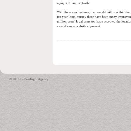
equip stuff and so forth.
With these new features, the new definition within the 
ten year long journey there have been many improvement
million users’ loyal users too have accepted the locatio
as to discover website at present.
© 2016 CoPeerRight Agency.