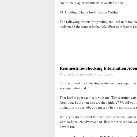
An online plagiarism tutorial is available here .
VI. Grading Criteria for Effective Writing
The following criteria for grading are used in many co
understand the standards that WakeForestprofessors gen
Resumestime-Shocking Information Abou
Posté le
15 Octubre 2016,
por Concha
I just acquired ill of viewing as the company equipmen
average individual.
That hardly ever sat nicely with me. The recruiter gainedt
from you, how a ton else are they hiding? Would you a
brain, this is your job, you must be in the motorists sea
While you do not want to pinch pennies when it arrives 
want to be taken advantage of. Resume services can v
devote for.