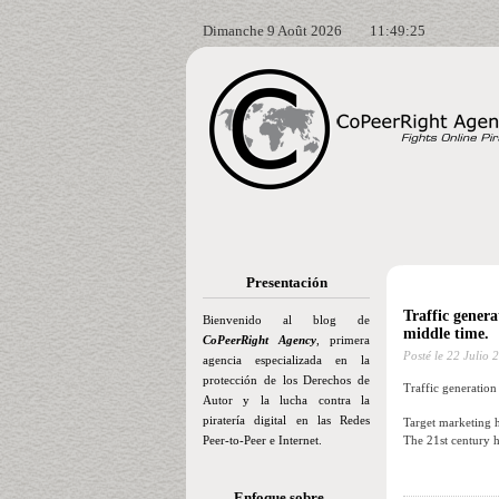
Dimanche 9 Août 2026
11:49:26
Presentación
Traffic genera
Bienvenido al blog de
middle time.
CoPeerRight Agency
, primera
Posté le
22 Julio 
agencia especializada en la
protección de los Derechos de
Traffic generation
Autor y la lucha contra la
piratería digital en las Redes
Target marketing h
Peer-to-Peer e Internet.
The 21st century h
Enfoque sobre…