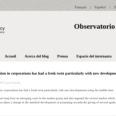
Français
|
Español
|
E
Observatorio 
Accueil
Acerca del blog
Prensa
Espacio del internauta
tion in corporations has had a fresh twist particularly with new developm
2014,
por Concha
 in corporations has had a fresh twist particularly with new developments using the middle time.
as long been an emerging craze in the market group and also ingested the current market which 
as taken a change in the standard development of possessing towards the giving of several applic