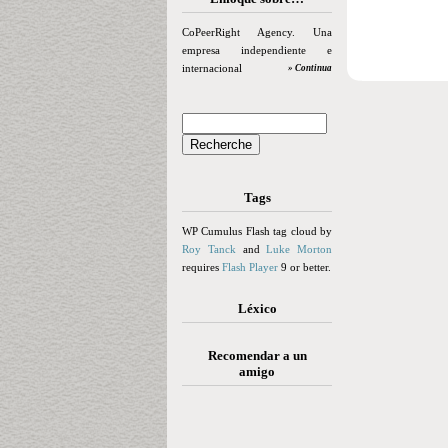
CoPeerRight Agency. Una
empresa independiente e
internacional
» Continua
Tags
WP Cumulus Flash tag cloud by
Roy Tanck
and
Luke Morton
requires
Flash Player
9 or better.
Léxico
Recomendar a un
amigo