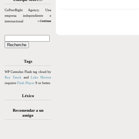
CoPeerRight Agency. Una
empresa independiente e
internacional
» Continua
Tags
WP Cumulus Flash tag cloud by
Roy Tanck
and
Luke Morton
requires
Flash Player
9 or better.
Léxico
Recomendar a un
amigo