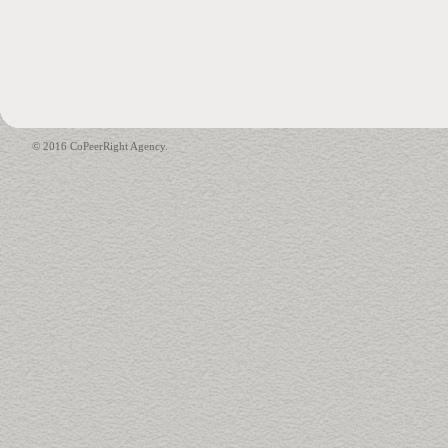
© 2016 CoPeerRight Agency.