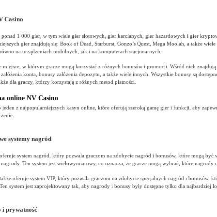
V Casino
 ponad 1 000 gier, w tym wiele gier slotowych, gier karcianych, gier hazardowych i gier krypt
iejszych gier znajdują się: Book of Dead, Starburst, Gonzo’s Quest, Mega Moolah, a także wiele
arówno na urządzeniach mobilnych, jak i na komputerach stacjonarnych.
e miejsce, w którym gracze mogą korzystać z różnych bonusów i promocji. Wśród nich znajdują 
 załóżenia konta, bonusy załóżenia depozytu, a także wiele innych. Wszystkie bonusy są dostępn
także dla graczy, którzy korzystają z różnych metod płatności.
na online NV Casino
 jeden z najpopularniejszych kasyn online, które oferują szeroką gamę gier i funkcji, aby zape
czenie.
we systemy nagród
oferuje system nagród, który pozwala graczom na zdobycie nagród i bonusów, które mogą być
e nagrody. Ten system jest wielowymiarowy, co oznacza, że gracze mogą wybrać, które nagrody 
także oferuje system VIP, który pozwala graczom na zdobycie specjalnych nagród i bonusów, kt
Ten system jest zaprojektowany tak, aby nagrody i bonusy były dostępne tylko dla najbardziej lo
 i prywatność