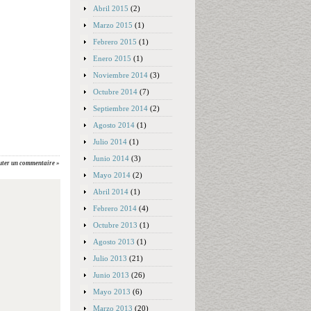
Abril 2015
(2)
Marzo 2015
(1)
Febrero 2015
(1)
Enero 2015
(1)
Noviembre 2014
(3)
Octubre 2014
(7)
Septiembre 2014
(2)
Agosto 2014
(1)
Julio 2014
(1)
Junio 2014
(3)
uter un commentaire »
Mayo 2014
(2)
Abril 2014
(1)
Febrero 2014
(4)
Octubre 2013
(1)
Agosto 2013
(1)
Julio 2013
(21)
Junio 2013
(26)
Mayo 2013
(6)
Marzo 2013
(20)