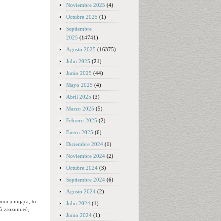
Noviembre 2025
(4)
Octubre 2025
(1)
Septiembre
2025
(14741)
Agosto 2025
(16375)
Julio 2025
(21)
Junio 2025
(44)
Mayo 2025
(4)
Abril 2025
(3)
Marzo 2025
(5)
Febrero 2025
(2)
Enero 2025
(6)
Diciembre 2024
(1)
Noviembre 2024
(2)
Octubre 2024
(3)
Septiembre 2024
(6)
Agosto 2024
(2)
 emocjonująca, to
Julio 2024
(1)
Ci zrozumieć,
Junio 2024
(1)