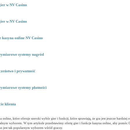
gier w NV Casino
gier w NV Casino
e kasyna online NV Casino
ymiarowe systemy nagród
czeństwo i prywatność
ymiarowe systemy płatności
ie klienta
a online, które oferuje szeroki wybór gier i funkcji, które sprawiają, że gra jest jeszcze bardziej
ealnym wyborem. W tym artykule przedstawimy ofertę gier i funkcje kasyna online, aby pomóc 
o jest tak popularnym wyborem wśród graczy.