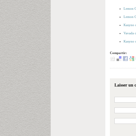
Lemon Ca
Lemon C
Kasyno o
Vavada o
Kasyno o
Compartir:
Laisser un