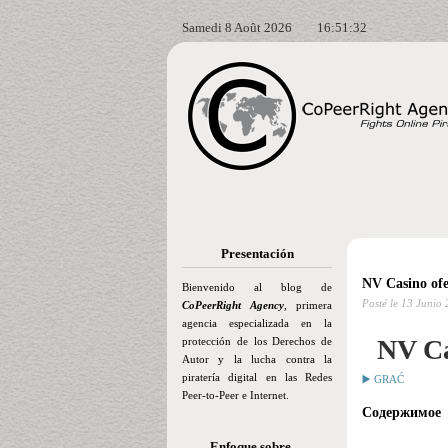
Samedi 8 Août 2026
16:51:33
Presentación
NV Casino ofe
Bienvenido al blog de
Posté le
13 Junio 
CoPeerRight Agency
, primera
agencia especializada en la
NV Ca
protección de los Derechos de
Autor y la lucha contra la
piratería digital en las Redes
▶️ GRAĆ
Peer-to-Peer e Internet.
Содержимое
Enfoque sobre…