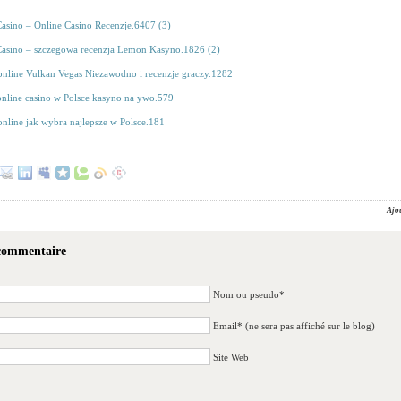
sino – Online Casino Recenzje.6407 (3)
asino – szczegowa recenzja Lemon Kasyno.1826 (2)
nline Vulkan Vegas Niezawodno i recenzje graczy.1282
nline casino w Polsce kasyno na ywo.579
nline jak wybra najlepsze w Polsce.181
Ajo
 commentaire
Nom ou pseudo*
Email* (ne sera pas affiché sur le blog)
Site Web