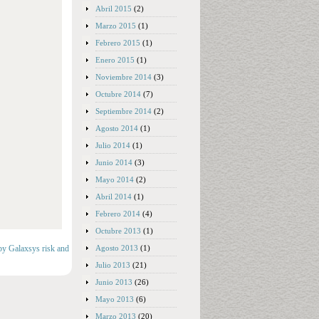
Abril 2015
(2)
Marzo 2015
(1)
Febrero 2015
(1)
Enero 2015
(1)
Noviembre 2014
(3)
Octubre 2014
(7)
Septiembre 2014
(2)
Agosto 2014
(1)
Julio 2014
(1)
Junio 2014
(3)
Mayo 2014
(2)
Abril 2014
(1)
Febrero 2014
(4)
Octubre 2013
(1)
Agosto 2013
(1)
y Galaxsys risk and
Julio 2013
(21)
Junio 2013
(26)
Mayo 2013
(6)
Marzo 2013
(20)