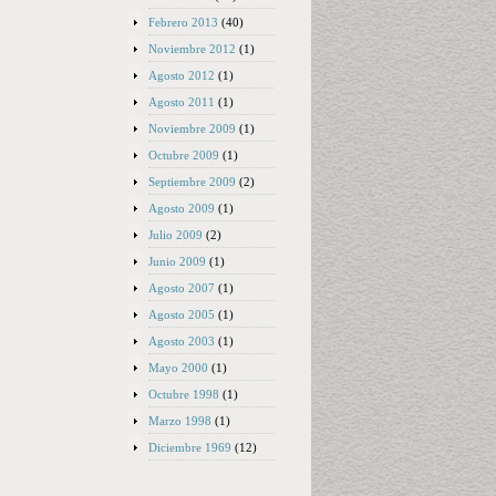
Febrero 2013
(40)
Noviembre 2012
(1)
Agosto 2012
(1)
Agosto 2011
(1)
Noviembre 2009
(1)
Octubre 2009
(1)
Septiembre 2009
(2)
Agosto 2009
(1)
Julio 2009
(2)
Junio 2009
(1)
Agosto 2007
(1)
Agosto 2005
(1)
Agosto 2003
(1)
Mayo 2000
(1)
Octubre 1998
(1)
Marzo 1998
(1)
Diciembre 1969
(12)