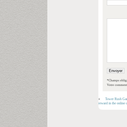
*Champs obliga
Votre commentai
«
Tower Rush Game
reward in the online