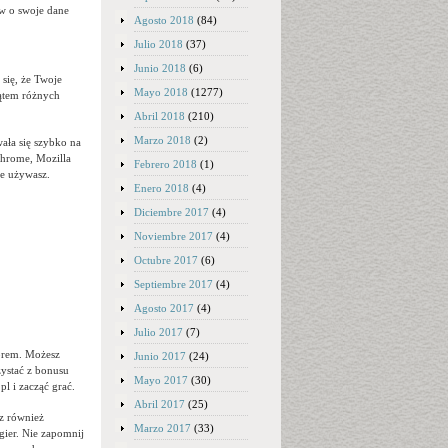
aw o swoje dane
Agosto 2018
(84)
Julio 2018
(37)
Junio 2018
(6)
się, że Twoje
Mayo 2018
(1277)
kątem różnych
Abril 2018
(210)
Marzo 2018
(2)
ała się szybko na
Chrome, Mozilla
Febrero 2018
(1)
ie używasz.
Enero 2018
(4)
Diciembre 2017
(4)
Noviembre 2017
(4)
Octubre 2017
(6)
Septiembre 2017
(4)
Agosto 2017
(4)
Julio 2017
(7)
borem. Możesz
Junio 2017
(24)
zystać z bonusu
Mayo 2017
(30)
pl i zacząć grać.
Abril 2017
(25)
sz również
Marzo 2017
(33)
gier. Nie zapomnij