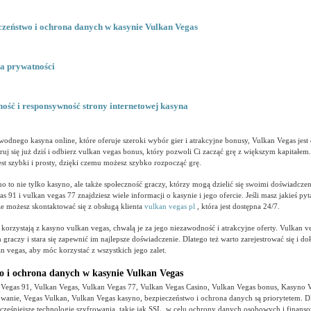
czeństwo i ochrona danych w kasynie Vulkan Vegas
ka prywatności
ość i responsywność strony internetowej kasyna
awodnego kasyna online, które oferuje szeroki wybór gier i atrakcyjne bonusy, Vulkan Vegas jes
uj się już dziś i odbierz vulkan vegas bonus, który pozwoli Ci zacząć grę z większym kapitałem
st szybki i prosty, dzięki czemu możesz szybko rozpocząć grę.
o to nie tylko kasyno, ale także społeczność graczy, którzy mogą dzielić się swoimi doświadcze
as 91 i vulkan vegas 77 znajdziesz wiele informacji o kasynie i jego ofercie. Jeśli masz jakieś pyt
ze możesz skontaktować się z obsługą klienta
vulkan vegas pl
, która jest dostępna 24/7.
 korzystają z kasyno vulkan vegas, chwalą je za jego niezawodność i atrakcyjne oferty. Vulkan v
 graczy i stara się zapewnić im najlepsze doświadczenie. Dlatego też warto zarejestrować się i do
n vegas, aby móc korzystać z wszystkich jego zalet.
o i ochrona danych w kasynie Vulkan Vegas
Vegas 91, Vulkan Vegas, Vulkan Vegas 77, Vulkan Vegas Casino, Vulkan Vegas bonus, Kasyno 
wanie, Vegas Vulkan, Vulkan Vegas kasyno, bezpieczeństwo i ochrona danych są priorytetem. D
ocześniejsze technologie szyfrowania, takie jak SSL, w celu ochrony danych osobowych i finans