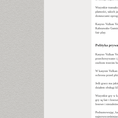
Wszystkie transa
płatności, takich
dostawcami oprogr
Kasyno Vulkan Veg
Kahnawake Gaming
fair play.
Polityka prywa
Kasyno Vulkan Veg
przechowywane i j
osobom trzecim be
W kasynie Vulkan 
ochrona przed phi
Jeśli gracz ma ja
działem obsługi kl
Wszystkie gry w ka
gry są fair i los
losowe i niezależn
Podsumowując, kas
najnowocześniejsz