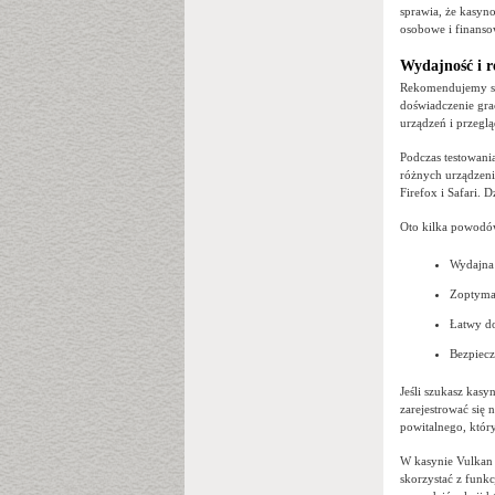
sprawia, że kasyn
osobowe i finanso
Wydajność i r
Rekomendujemy spr
doświadczenie gra
urządzeń i przeglą
Podczas testowani
różnych urządzeni
Firefox i Safari. 
Oto kilka powodów
Wydajna 
Zoptymal
Łatwy do
Bezpiecz
Jeśli szukasz kas
zarejestrować się 
powitalnego, który
W kasynie Vulkan 
skorzystać z funkc