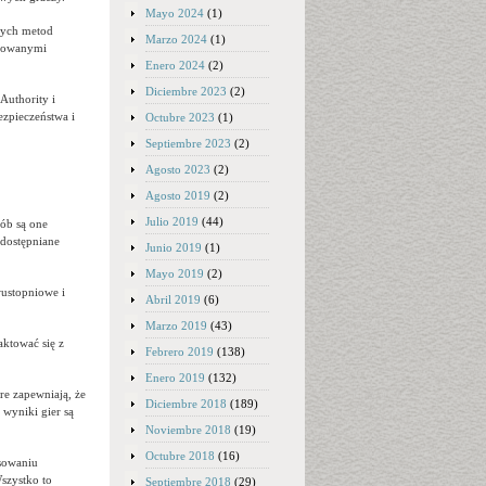
Mayo 2024
(1)
nych metod
Marzo 2024
(1)
omowanymi
Enero 2024
(2)
Diciembre 2023
(2)
Authority i
zpieczeństwa i
Octubre 2023
(1)
Septiembre 2023
(2)
Agosto 2023
(2)
Agosto 2019
(2)
Julio 2019
(44)
sób są one
udostępniane
Junio 2019
(1)
Mayo 2019
(2)
wustopniowe i
Abril 2019
(6)
Marzo 2019
(43)
aktować się z
Febrero 2019
(138)
Enero 2019
(132)
re zapewniają, że
Diciembre 2018
(189)
 wyniki gier są
Noviembre 2018
(19)
Octubre 2018
(16)
osowaniu
szystko to
Septiembre 2018
(29)