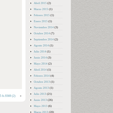
Abril 2015
(2)
Marzo 2015
(1)
Febrero 2015
(1)
Enero 2015
(1)
Noviembre 2014
(3)
Octubre 2014
(7)
Septiembre 2014
(2)
Agosto 2014
(1)
Julio 2014
(1)
Junio 2014
(3)
Mayo 2014
(2)
Abril 2014
(1)
Febrero 2014
(4)
Octubre 2013
(1)
Agosto 2013
(1)
Julio 2013
(21)
5 fs.9369 (2)
»
Junio 2013
(26)
Mayo 2013
(6)
Marzo 2013
(20)