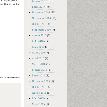
ć się na grze i
Febrero 2017
(57)
egas Bonus, Vulkan
Enero 2017
(76)
Diciembre 2016
(31)
Noviembre 2016
(19)
Octubre 2016
(8)
Septiembre 2016
(7)
Agosto 2016
(6)
Julio 2016
(1)
Junio 2016
(1)
Mayo 2016
(7)
Abril 2016
(4)
Marzo 2016
(1)
Febrero 2016
(5)
Enero 2016
(1)
uter un commentaire »
Diciembre 2015
(1)
Octubre 2015
(2)
Agosto 2015
(1)
Julio 2015
(1)
Mayo 2015
(1)