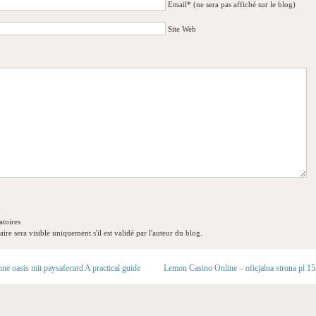
Email* (ne sera pas affiché sur le blog)
Site Web
toires
re sera visible uniquement s'il est validé par l'auteur du blog.
ne oasis mit paysafecard A practical guide
Lemon Casino Online – oficjalna strona pl 15