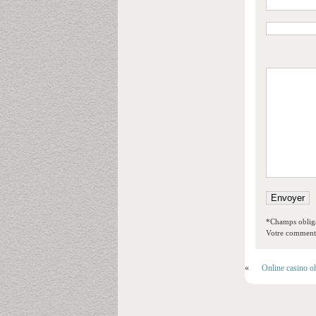
*Champs obliga
Votre commentai
«
Online casino oh