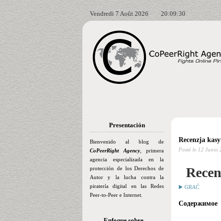
Vendredi 7 Août 2026
20:09:31
Presentación
Recenzja kasy
Bienvenido al blog de
Posté le
12 Junio 
CoPeerRight Agency
, primera
agencia especializada en la
Recen
protección de los Derechos de
Autor y la lucha contra la
piratería digital en las Redes
▶️ GRAĆ
Peer-to-Peer e Internet.
Содержимое
Enfoque sobre…