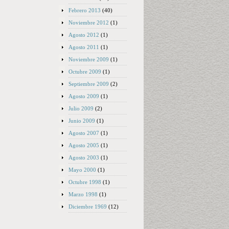
Febrero 2013
(40)
Noviembre 2012
(1)
Agosto 2012
(1)
Agosto 2011
(1)
Noviembre 2009
(1)
Octubre 2009
(1)
Septiembre 2009
(2)
Agosto 2009
(1)
Julio 2009
(2)
Junio 2009
(1)
Agosto 2007
(1)
Agosto 2005
(1)
Agosto 2003
(1)
Mayo 2000
(1)
Octubre 1998
(1)
Marzo 1998
(1)
Diciembre 1969
(12)