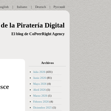
nglish
|
Italiano
|
Deutsch
|
Русский
de la Piratería Digital
El blog de CoPeerRight Agency
Archivos
Julio 2026
(431)
Junio 2026
(81)
Mayo 2026
(4)
sce
Abril 2026
(1)
Marzo 2026
(1)
Febrero 2026
(4)
Diciembre 2025
(1)