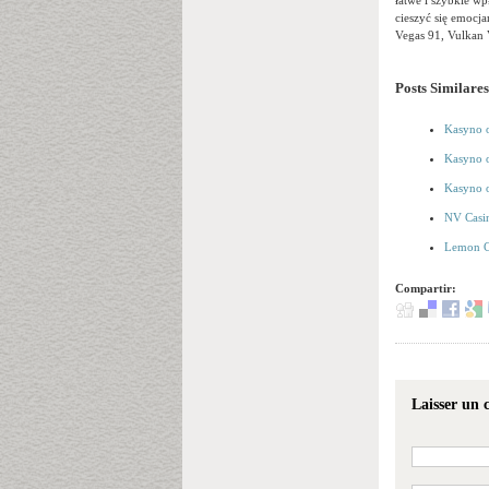
łatwe i szybkie wp
cieszyć się emocj
Vegas 91, Vulkan 
Posts Similares
Kasyno o
Kasyno o
Kasyno o
NV Casin
Lemon Ca
Compartir:
Laisser un