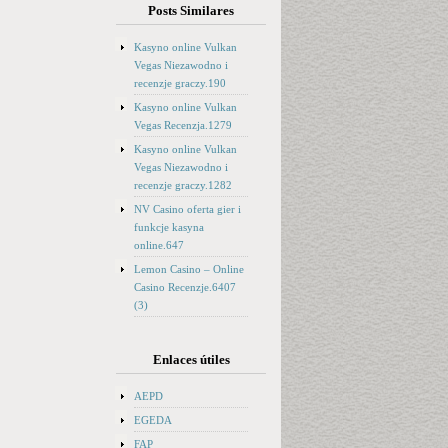
Posts Similares
Kasyno online Vulkan
Vegas Niezawodno i
recenzje graczy.190
Kasyno online Vulkan
Vegas Recenzja.1279
Kasyno online Vulkan
Vegas Niezawodno i
recenzje graczy.1282
NV Casino oferta gier i
funkcje kasyna
online.647
Lemon Casino – Online
Casino Recenzje.6407
(3)
Enlaces útiles
AEPD
EGEDA
FAP