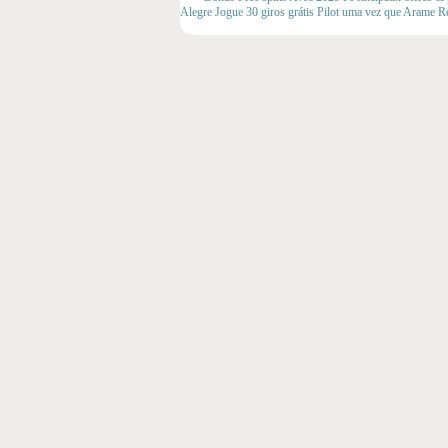
Alegre Jogue 30 giros grátis Pilot uma vez que Arame Re