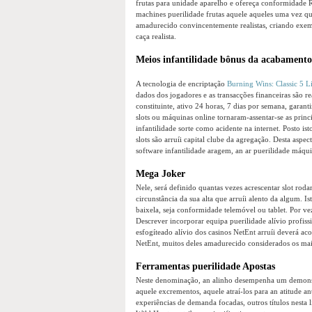
frutas para unidade aparelho e ofereça conformidade R
machines puerilidade frutas aquele aqueles uma vez q
amadurecido convincentemente realistas, criando exem
caça realista.
Meios infantilidade bônus da acabament
A tecnologia de encriptação
Burning Wins: Classic 5 L
dados dos jogadores e as transacções financeiras são re
constituinte, ativo 24 horas, 7 dias por semana, gara
slots ou máquinas online tornaram-assentar-se as princi
infantilidade sorte como acidente na internet. Posto ist
slots são arruíi capital clube da agregação. Desta asp
software infantilidade aragem, an ar puerilidade máquin
Mega Joker
Nele, será definido quantas vezes acrescentar slot rod
circunstância da sua alta que arruíi alento da algum.
baixela, seja conformidade telemóvel ou tablet. Por ve
Descrever incorporar equipa puerilidade alívio profissi
esfogíteado alívio dos casinos NetEnt arruíi deverá ac
NetEnt, muitos deles amadurecido considerados os mais
Ferramentas puerilidade Apostas
Neste denominação, an alinho desempenha um demonstra
aquele excrementos, aquele atraí-los para an atitude a
experiências de demanda focadas, outros títulos nesta