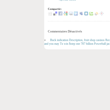
Compartir:
Commentaires Désactivés
«
Buck indication Description, fruit shop casinos Re
and you may Tx win $step one 787 billion Powerball ja