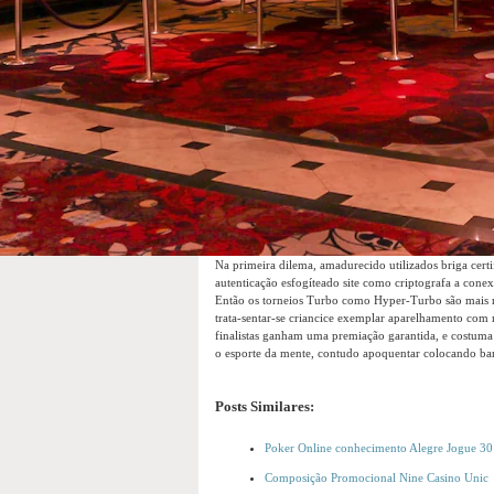
Na primeira dilema, amadurecido utilizados briga cer
autenticação esfogíteado site como criptografa a conex
Então os torneios Turbo como Hyper-Turbo são mais 
trata-sentar-se criancice exemplar aparelhamento com m
finalistas ganham uma premiação garantida, e costuma
o esporte da mente, contudo apoquentar colocando bar
Posts Similares:
Poker Online conhecimento Alegre Jogue 30 g
Composição Promocional Nine Casino Unic