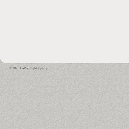
© 2025 CoPeerRight Agency.