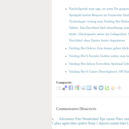
Nachfolgende man sagt, sie seien Dir gutge
Spielgeld kannst Respons im Funmodus Sizz
Technologie vermag man Sizzling Hot Delux
Tablets. Das Durchlauf läuft dünnflüssig un
bleibt. Glücksspieler sehen die Gelegenheit,
Durchlauf ohne Option hinter degustieren.
Sizzling Hot Deluxe Zum besten geben klicken
Sizzling Hot 6 Einzeln Golden online zum b
Sizzling Hot deluxe Erreichbar Spielsaal Ge
Sizzling Hot 6 Casino Drueckglueck 100 Kein
Compartir:
Commentaires Désactivés
«
Adventures Past Wonderland Tips casino Nitro cas
1 place agent alien spiders $step 1 deposit sustain blas