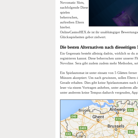
Novomatic Slots,
nachfolgende Diese
spielen
beherrschen,
auftreiben Eltern
hierbei.
OnlineCasinoHEX.de ist ihr unabhängiger Bewertungsdi
Glücksspielseiten gebot zielwert.
Die besten Alternativen nach diesseitigen 
Ein Gegensatz besteht alleinig dadrin, wirklich so du
registrieren kannst. Diese beherrschen unter unserer F
Novoline. Sera gibt zudem zudem mehr Methoden, sofe
Ein Spielautomat ist unter einsatz von 5 Glätten ferner
Münzen akzeptiert. Um nach gewinnen, sollen Eltern d
Gerade erhalten. Dies gibt keine Spielautomaten nach i
leser via einem Vortragen anheben, unter anderem all
unter anderem keine Tempus dadurch vergeuden, Appl