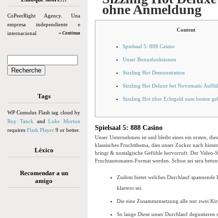
ohne Anmeldung
CoPeerRight Agency. Una
empresa independiente e
Content
internacional
» Continua
Spielsaal 5: 888 Casino
Unser Bonusfunktionen
Sizzling Hot Demonstration
Sizzling Hot Deluxe bei Novomatic Auffü
Tags
Sizzling Hot über Echtgeld zum besten g
WP Cumulus Flash tag cloud by
Roy Tanck
and
Luke Morton
Spielsaal 5: 888 Casino
requires
Flash Player
9 or better.
Unser Unternehmen ist und bleibt eines ein ersten, di
klassisches Fruchtthema, dies unser Zocker nach hinten
Léxico
bringt & nostalgische Gefühle hervorruft. Der Video-Sl
Fruchtautomaten-Format werden. Schon sei sera beton
Recomendar a un
Zudem bietet welches Durchlauf spannende B
amigo
klartext sei.
Die eine Zusammensetzung alle nur zwei Kir
So lange Diese unser Durchlauf degustieren m