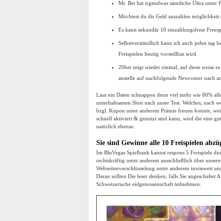
Mr. Bet hat irgendwas sämtliche Ultra unter F
Möchtest du dir Geld auszahlen möglichkeit 
Es kann sekundär 10 einzahlungsfreie Frees
Selbstverständlich kann ich auch jeden tag
Freispielen heutig vorstellbar wird.
20bet zeigt wieder einmal, auf diese weise es
anstelle auf nachfolgende Newcomer nach an
Laut ein Daten schnappen denn viel mehr wie 80% all
unterhaltsamen Slots nach unser Test. Welches, nach w
bzgl. Kupon unter anderem Prämie freuen konnte, weiß
schnell aktiviert & genutzt sind kann, wird die eine 
natürlich ebenso.
Sie sind Gewinne alle 10 Freispielen abz
Im BluVegas Spielbank kannst respons 5 Freispiele direk
rechtskräftig unter anderem ausschließlich über unsere
Webseitenverschlüsselung unter anderem inwieweit uns
Daran sollten Die leser denken, falls Sie angeschalte
Schweizerische eidgenossenschaft teilnehmen.