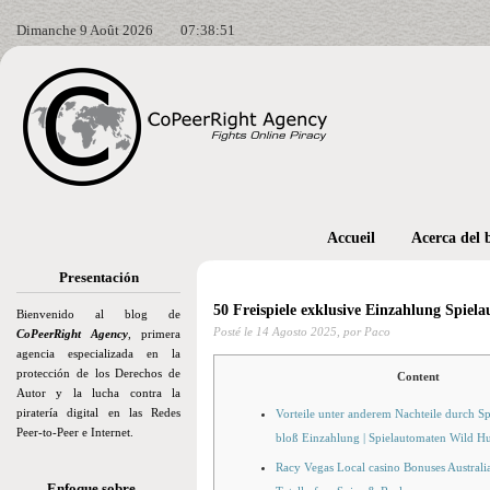
Dimanche 9 Août 2026
07:38:53
Accueil
Acerca del 
Presentación
50 Freispiele exklusive Einzahlung Spie
Bienvenido al blog de
Posté le
14 Agosto 2025,
por Paco
CoPeerRight Agency
, primera
agencia especializada en la
protección de los Derechos de
Content
Autor y la lucha contra la
piratería digital en las Redes
Vorteile unter anderem Nachteile durch Sp
Peer-to-Peer e Internet.
bloß Einzahlung | Spielautomaten Wild Hu
Racy Vegas Local casino Bonuses Australi
Enfoque sobre…