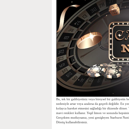
Bu, tek bir galibiyetiniz veya bireysel bir galibiyetin 
nedeniyle artar veya azalırsa da geçerli değildir. En y
kolayca hareket etmesini sağladığı bir düzende döner
mavi renkleri kullanır. Yeşil limon ve sonunda hepsini
Gerçekten mutluysanız, yeni genişleyen Starburst Nuts
Dönüş kullanabilirsiniz.