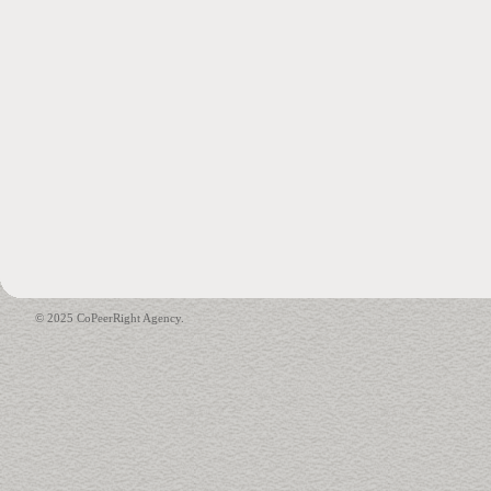
© 2025 CoPeerRight Agency.