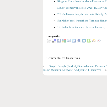
Kingsbet Kumarhane İnceleme Uzmanı ve Kul
MelBet Promosyon Şifresi 2025: BCVIP %3
2025'te Gerçek Parayla İnternette Daha İyi S
SunMaker Yerel kumarhane Yorumu: Slotlar, Ç
19 binden fazla tamamen ücretsiz kumar oyu
Compartir:
Commentaires Désactivés
«
Gerçek Parayla Çevrimiçi Kumarhaneler Oynayın: 
casino Websites, Software, And you will Incentives
»