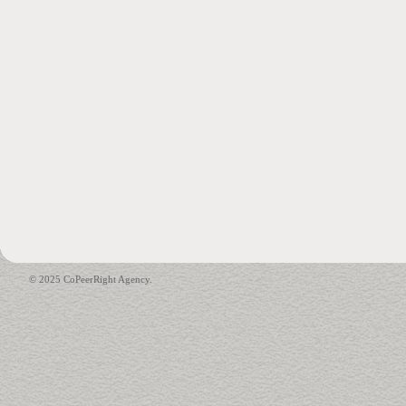
© 2025 CoPeerRight Agency.