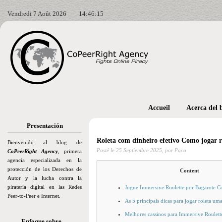
Vendredi 7 Août 2026
14:46:17
Accueil
Acerca del 
Presentación
Roleta com dinheiro efetivo Como jogar ro
Bienvenido al blog de
Posté le
25 Septiembre 2025,
por Paco
CoPeerRight Agency
, primera
agencia especializada en la
protección de los Derechos de
Content
Autor y la lucha contra la
piratería digital en las Redes
Jogue Immersive Roulette por Bagarote 
Peer-to-Peer e Internet.
As 5 principais dicas para jogar roleta um
Melhores cassinos para Immersive Roulett
Enfoque sobre…