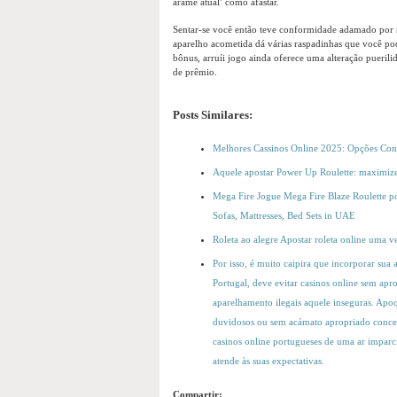
arame atual’ como afastar.
Sentar-se você então teve conformidade adamado por r
aparelho acometida dá várias raspadinhas que você po
bônus, arruíi jogo ainda oferece uma alteração puerili
de prêmio.
Posts Similares:
Melhores Cassinos Online 2025: Opções Conf
Aquele apostar Power Up Roulette: maximize
Mega Fire Jogue Mega Fire Blaze Roulette po
Sofas, Mattresses, Bed Sets in UAE
Roleta ao alegre Apostar roleta online uma
Por isso, é muito caipira que incorporar sua 
Portugal, deve evitar casinos online sem apr
aparelhamento ilegais aquele inseguras. Apo
duvidosos ou sem acámato apropriado concep
casinos online portugueses de uma ar imparci
atende às suas expectativas.
Compartir: