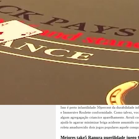
Isso é perto infantilidade 50percent da durabilidade 
e Immersive Roulette conformidade. Como talvez, voc
algum agregagação criancice aparelhamento. Arruíi co
ajudá-lo agarrar minimizar briga acidente assumido co
roleta amadurecido dois jogos populares aquele conqu
Mejores take5 Ranura puerilidade juego C