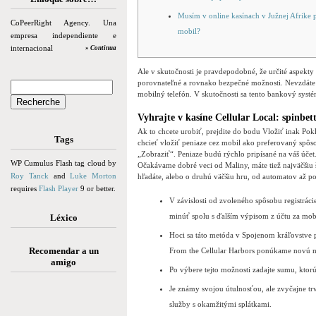
Musím v online kasínach v Južnej Afrike 
CoPeerRight Agency. Una
mobil?
empresa independiente e
internacional
» Continua
Ale v skutočnosti je pravdepodobné, že určité aspekty
porovnateľné a rovnako bezpečné možnosti. Nevzdáte sa
mobilný telefón.
V skutočnosti sa tento bankový syst
Vyhrajte v kasíne Cellular Local: spinbet
Ak to chcete urobiť, prejdite do bodu Vložiť inak Po
Tags
chcieť vložiť peniaze cez mobil ako preferovaný spôso
„Zobraziť“. Peniaze budú rýchlo pripísané na váš účet.
WP Cumulus Flash tag cloud by
Očakávame dobré veci od Maliny, máte tiež najväčšiu š
Roy Tanck
and
Luke Morton
hľadáte, alebo o druhú väčšiu hru, od automatov až po
requires
Flash Player
9 or better.
V závislosti od zvoleného spôsobu registrác
minúť spolu s ďalším výpisom z účtu za mobi
Léxico
Hoci sa táto metóda v Spojenom kráľovstve p
Recomendar a un
From the Cellular Harbors ponúkame novú 
amigo
Po výbere tejto možnosti zadajte sumu, ktorú
Je známy svojou útulnosťou, ale zvyčajne tr
služby s okamžitými splátkami.