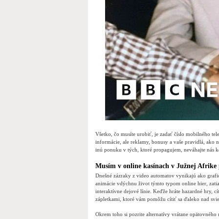
Všetko, čo musíte urobiť, je zadať číslo mobilného te
informácie, ale reklamy, bonusy a vaše pravidlá, ako 
inú ponuku v tých, ktoré propagujem, neváhajte nás ko
Musím v online kasínach v Južnej Afrike
Dnešné zázraky z video automatov vynikajú ako grafi
animácie vdýchnu život týmto typom online hier, zatiaľ
interaktívne dejové línie. Keďže hráte hazardné hry, c
zápletkami, ktoré vám pomôžu cítiť sa ďaleko nad svi
Okrem toho si pozrite alternatívy vrátane opätovného 