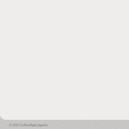
© 2025 CoPeerRight Agency.