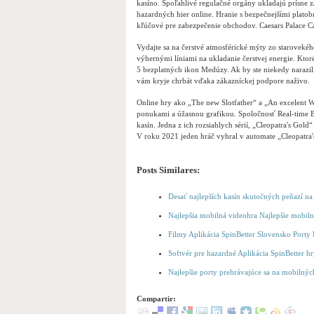
kasíno. Spoľahlivé regulačné orgány ukladajú prísne z
hazardných hier online. Hranie s bezpečnejšími plato
kľúčové pre zabezpečenie obchodov. Caesars Palace Casi
Vydajte sa na čerstvé atmosférické mýty zo starovekéh
výhernými líniami na ukladanie čerstvej energie. Ktor
5 bezplatných ikon Medúzy. Ak by ste niekedy narazili
vám kryje chrbát vďaka zákazníckej podpore naživo.
Online hry ako „The new Slotfather“ a „An excelent 
ponukami a úžasnou grafikou. Spoločnosť Real-time B
kasín. Jedna z ich rozsiahlych sérií, „Cleopatra's Gol
V roku 2021 jeden hráč vyhral v automate „Cleopatra'
Posts Similares:
Desať najlepších kasín skutočných peňazí na
Najlepšia mobilná videohra Najlepšie mobil
Filmy Aplikácia SpinBetter Slovensko Porty
Softvér pre hazardné Aplikácia SpinBetter h
Najlepšie porty prehrávajúce sa na mobilnýc
Compartir: