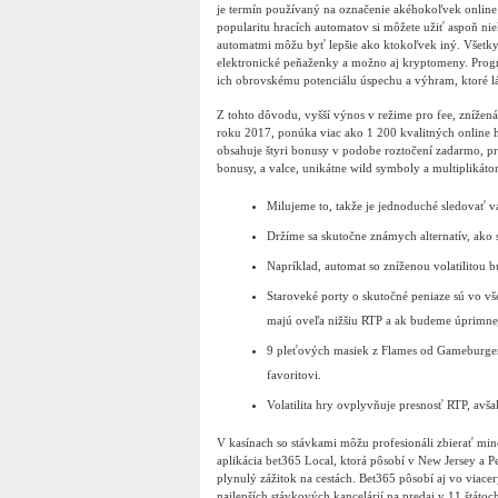
je termín používaný na označenie akéhokoľvek online
popularitu hracích automatov si môžete užiť aspoň niek
automatmi môžu byť lepšie ako ktokoľvek iný. Všetky 
elektronické peňaženky a možno aj kryptomeny. Progr
ich obrovskému potenciálu úspechu a výhram, ktoré lá
Z tohto dôvodu, vyšší výnos v režime pro fee, znížená 
roku 2017, ponúka viac ako 1 200 kvalitných online 
obsahuje štyri bonusy v podobe roztočení zadarmo, pr
bonusy, a valce, unikátne wild symboly a multiplikátor
Milujeme to, takže je jednoduché sledovať v
Držíme sa skutočne známych alternatív, ako 
Napríklad, automat so zníženou volatilitou bu
Staroveké porty o skutočné peniaze sú vo vš
majú oveľa nižšiu RTP a ak budeme úprimnej
9 pleťových masiek z Flames od Gameburger
favoritovi.
Volatilita hry ovplyvňuje presnosť RTP, avšak
V kasínach so stávkami môžu profesionáli zbierať min
aplikácia bet365 Local, ktorá pôsobí v New Jersey a Pen
plynulý zážitok na cestách. Bet365 pôsobí aj vo viacerý
najlepších stávkových kancelárií na predaj v 11 štáto