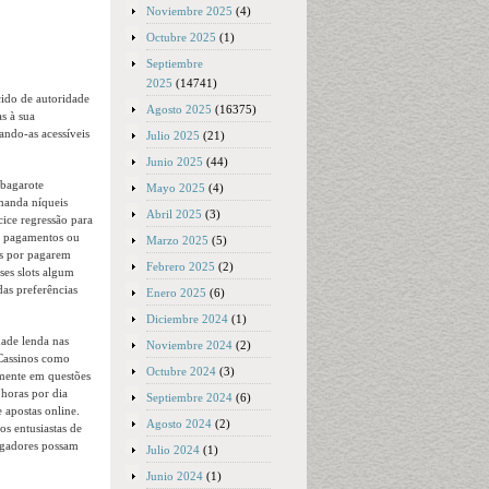
Noviembre 2025
(4)
Octubre 2025
(1)
Septiembre
2025
(14741)
cido de autoridade
Agosto 2025
(16375)
as à sua
ando-as acessíveis
Julio 2025
(21)
Junio 2025
(44)
 bagarote
Mayo 2025
(4)
manda níqueis
Abril 2025
(3)
ice regressão para
ce pagamentos ou
Marzo 2025
(5)
es por pagarem
Febrero 2025
(2)
ses slots algum
das preferências
Enero 2025
(6)
Diciembre 2024
(1)
dade lenda nas
Noviembre 2024
(2)
 Cassinos como
Octubre 2024
(3)
rmente em questões
 horas por dia
Septiembre 2024
(6)
 apostas online.
Agosto 2024
(2)
s entusiastas de
ogadores possam
Julio 2024
(1)
Junio 2024
(1)