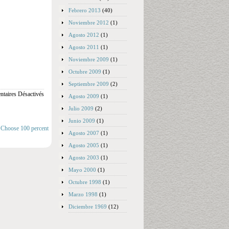
Febrero 2013
(40)
Noviembre 2012
(1)
Agosto 2012
(1)
Agosto 2011
(1)
Noviembre 2009
(1)
Octubre 2009
(1)
Septiembre 2009
(2)
taires Désactivés
Agosto 2009
(1)
Julio 2009
(2)
Junio 2009
(1)
t Choose 100 percent
Agosto 2007
(1)
Agosto 2005
(1)
Agosto 2003
(1)
Mayo 2000
(1)
Octubre 1998
(1)
Marzo 1998
(1)
Diciembre 1969
(12)