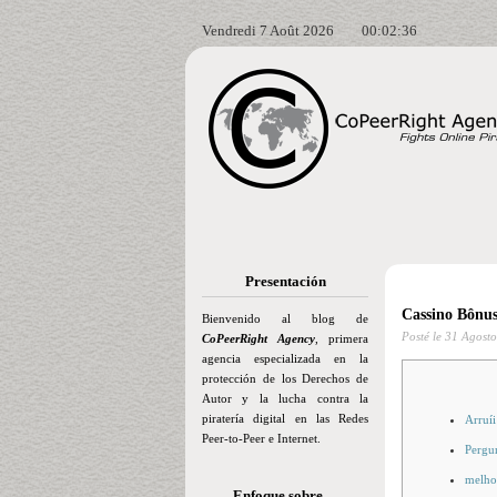
Vendredi 7 Août 2026
00:02:37
Presentación
Cassino Bônus
Bienvenido al blog de
Posté le
31 Agosto
CoPeerRight Agency
, primera
agencia especializada en la
protección de los Derechos de
Autor y la lucha contra la
piratería digital en las Redes
Arruí
Peer-to-Peer e Internet.
Pergu
melhor
Enfoque sobre…