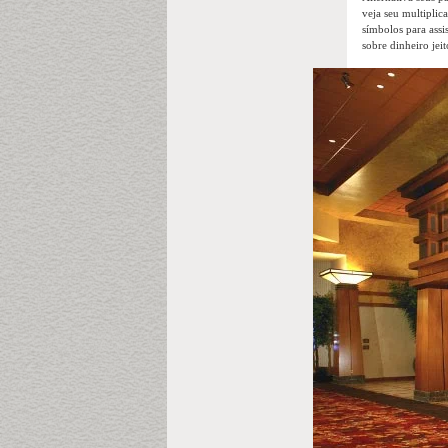
veja seu multiplic
símbolos para ass
sobre dinheiro jeit