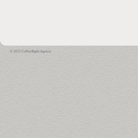
© 2025 CoPeerRight Agency.