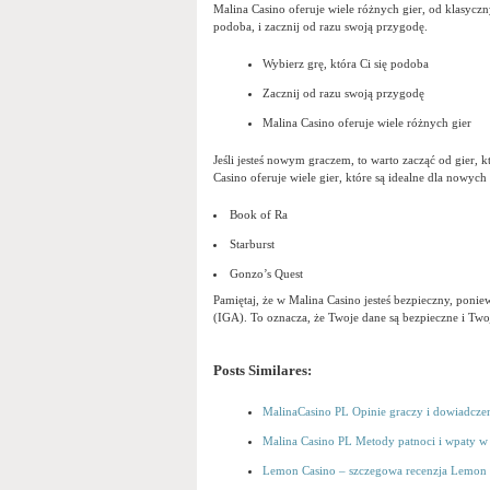
Malina Casino oferuje wiele różnych gier, od klasyczny
podoba, i zacznij od razu swoją przygodę.
Wybierz grę, która Ci się podoba
Zacznij od razu swoją przygodę
Malina Casino oferuje wiele różnych gier
Jeśli jesteś nowym graczem, to warto zacząć od gier, 
Casino oferuje wiele gier, które są idealne dla nowych
Book of Ra
Starburst
Gonzo’s Quest
Pamiętaj, że w Malina Casino jesteś bezpieczny, poni
(IGA). To oznacza, że Twoje dane są bezpieczne i Twoj
Posts Similares:
MalinaCasino PL Opinie graczy i dowiadcze
Malina Casino PL Metody patnoci i wpaty w 
Lemon Casino – szczegowa recenzja Lemon