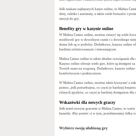
Jeśli szukasz najlepszych kasyn online, to Malina Cas
sloty, ruletke i automaty, a także wiele bonusów i p
emocji do gry.
Benefity gry w kasynie online
W Malina Casino online, możesz cieszyć się wiele korzy
możliwość gry w dowolnym czasie i z dowolnego miejs
domu lub są w podróży. Dodatkowo, kasyno online ofer
bardziej zróżnicowanym i interesującym.
Malina Casino online to także idealne rozwiązanie dla
Kasyno online oferuje wiele gier, które są dostępne 
Twoich szans na wygraną. Dodatkowo, kasyno online of
komfortowym i praktycznym.
W Malina Casino online, możesz także korzystać z usł
pomoc, jeśli potrzebujesz, co czyni je bardziej bezp
różnych języków, co czyni je bardziej dostępnym dla 
Wskazówki dla nowych graczy
Jeśli jesteś nowym graczem w Malina Casino, to warto 
hazardu. Aby pomóc ci w tym, przedstawiamy kilka w
Wybierz swoją ulubioną grę