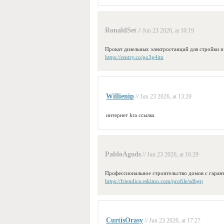
RonaldSet
// Jun 23 2026, at 10:19
Прокат дизельных электростанций для стройки и
https://rentry.co/po3p4itn
Willienip
// Jun 23 2026, at 13:20
интернет kra ссылка
PabloAgods
// Jun 23 2026, at 16:29
Профессиональное строительство домов с гарант
https://friendica.eskimo.com/profile/sdbgp
CurtisOrasy
// Jun 23 2026, at 17:27