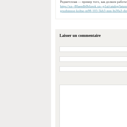
Редметсплав — пример того, как должен работа
https://xn--80aeedb0bfzeok.xn--p1ai/catalog/latu
pruzhinnoe-koltso-m98-103-5kh3-mm-lts30a3-di
Laisser un commentaire