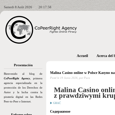
Samedi 8 Août 2026
20:17:59
Accueil
Acerca del 
Presentación
Malina Casino online w Polsce Kasyno n
Bienvenido al blog de
Posté le
19 Junio 2026,
por Paco
CoPeerRight Agency
, primera
agencia especializada en la
Malina Casino onli
protección de los Derechos de
Autor y la lucha contra la
z prawdziwymi kru
piratería digital en las Redes
Peer-to-Peer e Internet.
▶️ GRAĆ
Содержимое
Enfoque sobre…