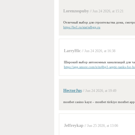
Lorenzospuby
// Jun 24 2026, at 15:21
Отличный выбор для строительства дома, смотрит
https://be1.ru/stat/sdbgp.ru
LarryHic
// Jun 24 2026, at 16:38
Широкий выбор автономных канализаций для ча
https://app.smore.com/n/m4bp1-septic-tanks-for-
HectorJus
// Jun 24 2026, at 19:49
mostbet casino kayıt – mostbet türkiye mostbet ap
Jeffreykap
// Jun 25 2026, at 13:06