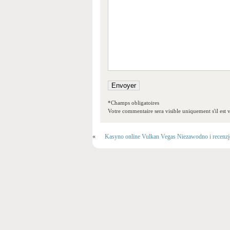
*Champs obligatoires
Votre commentaire sera visible uniquement s'il est v
«
Kasyno online Vulkan Vegas Niezawodno i recenzj