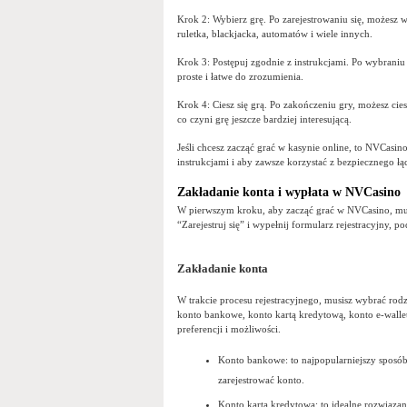
Krok 2: Wybierz grę. Po zarejestrowaniu się, możesz 
ruletka, blackjacka, automatów i wiele innych.
Krok 3: Postępuj zgodnie z instrukcjami. Po wybraniu 
proste i łatwe do zrozumienia.
Krok 4: Ciesz się grą. Po zakończeniu gry, możesz c
co czyni grę jeszcze bardziej interesującą.
Jeśli chcesz zacząć grać w kasynie online, to NVCasi
instrukcjami i aby zawsze korzystać z bezpiecznego łą
Zakładanie konta i wypłata w NVCasino
W pierwszym kroku, aby zacząć grać w NVCasino, musisz
“Zarejestruj się” i wypełnij formularz rejestracyjny, p
Zakładanie konta
W trakcie procesu rejestracyjnego, musisz wybrać rodz
konto bankowe, konto kartą kredytową, konto e-wall
preferencji i możliwości.
Konto bankowe: to najpopularniejszy sposób 
zarejestrować konto.
Konto kartą kredytową: to idealne rozwiązani