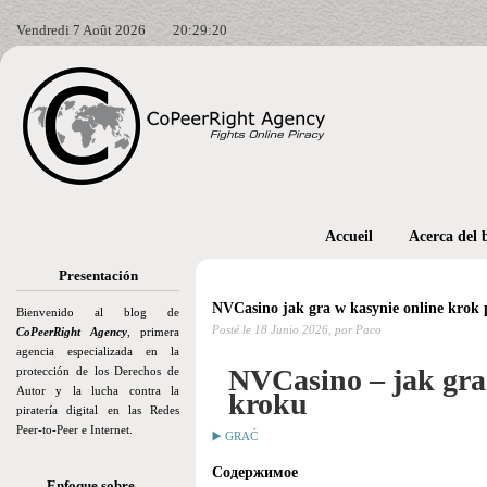
Vendredi 7 Août 2026
20:29:21
Accueil
Acerca del 
Presentación
NVCasino jak gra w kasynie online krok
Bienvenido al blog de
Posté le
18 Junio 2026,
por Paco
CoPeerRight Agency
, primera
agencia especializada en la
NVCasino – jak gra
protección de los Derechos de
Autor y la lucha contra la
kroku
piratería digital en las Redes
Peer-to-Peer e Internet.
▶️ GRAĆ
Содержимое
Enfoque sobre…