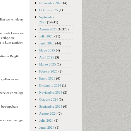
Noviembre 2025
(4)
Octubre 2025
(1)
Septiembre
ullen we je helpen
2025
(14741)
Agosto 2025
(16375)
een brede keuze aan
Julio 2025
(21)
 veilige en
t je kunt genieten
Junio 2025
(44)
Mayo 2025
(4)
ites in België,
Abril 2025
(3)
Marzo 2025
(5)
Febrero 2025
(2)
Enero 2025
(6)
 spellen en een
Diciembre 2024
(1)
Noviembre 2024
(2)
ervice en veilige
Octubre 2024
(3)
Septiembre 2024
(6)
en betrouwbare
Agosto 2024
(2)
ervice en veilige
Julio 2024
(1)
Junio 2024
(1)