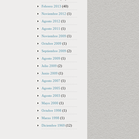
Febrero 2013
(40)
Noviembre 2012
(1)
Agosto 2012
(1)
Agosto 2011
(1)
Noviembre 2009
(1)
Octubre 2009
(1)
Septiembre 2009
(2)
Agosto 2009
(1)
Julio 2009
(2)
Junio 2009
(1)
Agosto 2007
(1)
Agosto 2005
(1)
Agosto 2003
(1)
Mayo 2000
(1)
Octubre 1998
(1)
Marzo 1998
(1)
Diciembre 1969
(12)