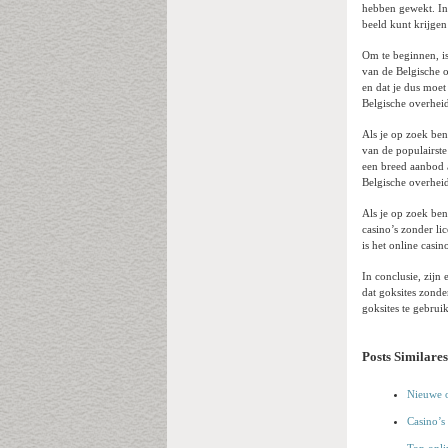
hebben gewekt. In 
beeld kunt krijgen
Om te beginnen, is
van de Belgische ov
en dat je dus moet
Belgische overhei
Als je op zoek ben
van de populairste
een breed aanbod a
Belgische overheid
Als je op zoek ben
casino’s zonder li
is het online casi
In conclusie, zijn 
dat goksites zonde
goksites te gebrui
Posts Similares
Nieuwe o
Casino’s