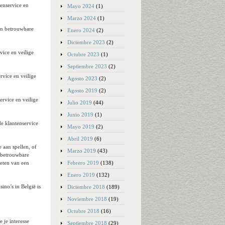
enservice en
Mayo 2024
(1)
Marzo 2024
(1)
en betrouwbare
Enero 2024
(2)
Diciembre 2023
(2)
vice en veilige
Octubre 2023
(1)
Septiembre 2023
(2)
rvice en veilige
Agosto 2023
(2)
Agosto 2019
(2)
ervice en veilige
Julio 2019
(44)
Junio 2019
(1)
e klantenservice
Mayo 2019
(2)
Abril 2019
(6)
 aan spellen, of
Marzo 2019
(43)
n betrouwbare
Febrero 2019
(138)
ieten van een
Enero 2019
(132)
sino’s in België is
Diciembre 2018
(189)
Noviembre 2018
(19)
Octubre 2018
(16)
e je interesse
Septiembre 2018
(29)