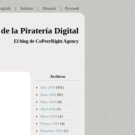
nglish
|
Italiano
|
Deutsch
|
Русский
de la Piratería Digital
El blog de CoPeerRight Agency
Archivos
Julio 2026
(431)
Junio 2026
(81)
Mayo 2026
(4)
Abril 2026
(1)
Marzo 2026
(1)
Febrero 2026
(4)
Diciembre 2025
(1)