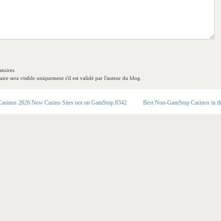
toires
re sera visible uniquement s'il est validé par l'auteur du blog.
sinos 2026 New Casino Sites not on GamStop.8342
Best Non-GamStop Casinos in t