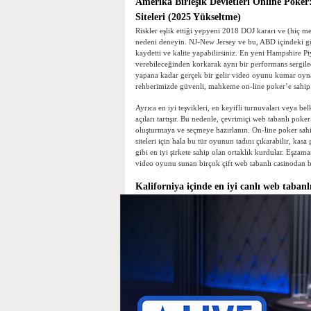
Amerika Birleşik Devletleri Online Poke
Siteleri (2025 Yükseltme)
Riskler eşlik ettiği yepyeni 2018 DOJ kararı ve (hiç 
nedeni deneyin. NJ-New Jersey ve bu, ABD içindeki gü
kaydetti ve kalite yapabilirsiniz. En yeni Hampshire P
verebileceğinden korkarak aynı bir performans sergil
yapana kadar gerçek bir gelir video oyunu kumar oyna
rehberimizde güvenli, mahkeme on-line poker’e sahip o
Ayrıca en iyi teşvikleri, en keyifli turnuvaları veya be
açıları tartışır. Bu nedenle, çevrimiçi web tabanlı poker
oluşturmaya ve seçmeye hazırlanın. On-line poker sahip 
siteleri için hala bu tür oyunun tadını çıkarabilir, ka
gibi en iyi şirkete sahip olan ortaklık kurdular. Eşza
video oyunu sunan birçok çift web tabanlı casinodan b
Kaliforniya içinde en iyi canlı web tabanl