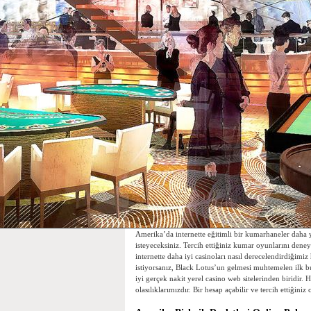
Amerika’da internette eğitimli bir kumarhaneler daha 
isteyeceksiniz. Tercih ettiğiniz kumar oyunlarını de
internette daha iyi casinoları nasıl derecelendirdiğimi
istiyorsanız, Black Lotus’un gelmesi muhtemelen ilk bul
iyi gerçek nakit yerel casino web sitelerinden biridir. 
olasılıklarımızdır. Bir hesap açabilir ve tercih ettiğini