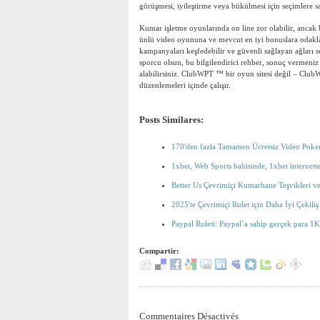
görüşmesi, iyileştirme veya bükülmesi için seçimlere sah
Kumar işletme oyunlarında on line zor olabilir, ancak b
ünlü video oyununa ve mevcut en iyi bonuslara odaklan
kampanyaları keşfedebilir ve güvenli sağlayan ağları seç
sporcu olsun, bu bilgilendirici rehber, sonuç vermeniz 
alabilirsiniz. ClubWPT ™ bir oyun sitesi değil – Cl
düzenlemeleri içinde çalışır.
Posts Similares:
170'den fazla Tamamen Ücretsiz Video Poke
1xbet, Web Sports bahisinde, 1xbet internet
Better Us Çevrimiçi Kumarhane Teşvikleri 
2025'te Çevrimiçi Rulet için Daha İyi Çekili
Paypal Ruleti: Paypal’a sahip gerçek para 1
Compartir:
Commentaires Désactivés