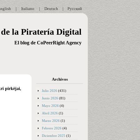
nglish
|
Italiano
|
Deutsch
|
Русский
de la Piratería Digital
El blog de CoPeerRight Agency
Archivos
ri pirkėjai,
Julio 2026
(431)
Junio 2026
(81)
Mayo 2026
(4)
Abril 2026
(1)
Marzo 2026
(1)
Febrero 2026
(4)
Diciembre 2025
(1)