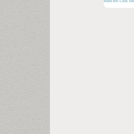
brand new Coral Tota