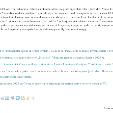
alstijose ir jurisdikcijose galioja papildomi internetinių lažybų reglamentai ir taisyklės. Nuolat 
 pasaulyje žaidėjai turi daugybę produktų ir informacijos, kad galėtų tobulinti savo žinias. El
t, internetinio kazino pokerio pasaulis tampa gyvybingesnis. Garsūs pokerio kambariai, tokie kaip
line“, vilioja, siūlydami įtraukiantį „Tx Hold'em“ pokerį patogiai įsitaisius namuose. Šios geriau
o pokerio gerbėjams, nes kiekvienas gali išbandyti kitą areną ir pagerinti pokerio patirtį savo po
„Texas Keep'em“ yra tas pats, kas įvaldyti naują abėcėlę prieš rašant knygą.
:
gyvi internetiniai kazino interneto svetainė čia 2025 m. Pasvajokite su tikrais investuotojais ir p
internetiniai tiesioginio brokerio „Blackjack“ Ybets programos pareigūnas kazino 2025 m.
iai internetiniai Ybets mobilusis prisijungimas kazino Jungtinėse Valstijose: Tikri pirkėjai, stalai, 
rican“ internetinis pokeris su 1 ranka – internetiniai Immerion casino premijos kodas lošimo auto
s demonstracinis režimas.
inis pokeris 2025 m. Geresnės internetinio prisijungti Immerion casino pokerio svetainės JAV
Commen