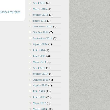
Abril 2015
(2)
Marzo 2015
(1)
 Money Free Spins
Febrero 2015
(1)
Enero 2015
(1)
Noviembre 2014
(3)
Octubre 2014
(7)
Septiembre 2014
(2)
Agosto 2014
(1)
Julio 2014
(1)
Junio 2014
(3)
Mayo 2014
(2)
Abril 2014
(1)
Febrero 2014
(4)
Octubre 2013
(1)
Agosto 2013
(1)
Julio 2013
(21)
Junio 2013
(26)
Mayo 2013
(6)
Marzo 2013
(20)