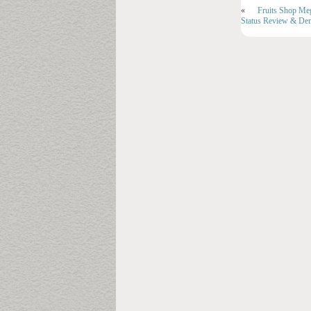
«
Fruits Shop Me
Status Review & Dem