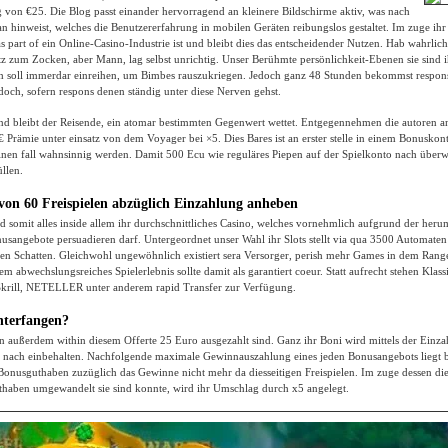
 von €25. Die Blog passt einander hervorragend an kleinere Bildschirme aktiv, was nach
an hinweist, welches die Benutzererfahrung in mobilen Geräten reibungslos gestaltet. Im zuge ih
s part of ein Online-Casino-Industrie ist und bleibt dies das entscheidender Nutzen. Hab wahrlich
tz zum Zocken, aber Mann, lag selbst unrichtig. Unser Berühmte persönlichkeit-Ebenen sie sind i
 soll immerdar einreihen, um Bimbes rauszukriegen. Jedoch ganz 48 Stunden bekommst respons
och, sofern respons denen ständig unter diese Nerven gehst.
und bleibt der Reisende, ein atomar bestimmten Gegenwert wettet. Entgegennehmen die autoren an
 Prämie unter einsatz von dem Voyager bei ×5. Dies Bares ist an erster stelle in einem Bonuskon
inen fall wahnsinnig werden. Damit 500 Ecu wie reguläres Piepen auf der Spielkonto nach überwe
llen.
 von 60 Freispielen abzüglich Einzahlung anheben
d somit alles inside allem ihr durchschnittliches Casino, welches vornehmlich aufgrund der heru
sangebote persuadieren darf. Untergeordnet unser Wahl ihr Slots stellt via qua 3500 Automaten 
en Schatten. Gleichwohl ungewöhnlich existiert sera Versorger, perish mehr Games in dem Rang
m abwechslungsreiches Spielerlebnis sollte damit als garantiert coeur. Statt aufrecht stehen Klassi
Skrill, NETELLER unter anderem rapid Transfer zur Verfügung.
Unterfangen?
 außerdem within diesem Offerte 25 Euro ausgezahlt sind. Ganz ihr Boni wird mittels der Einzah
 nach einbehalten. Nachfolgende maximale Gewinnauszahlung eines jeden Bonusangebots liegt 
 Bonusguthaben zuzüglich das Gewinne nicht mehr da diesseitigen Freispielen. Im zuge dessen d
thaben umgewandelt sie sind konnte, wird ihr Umschlag durch x5 angelegt.