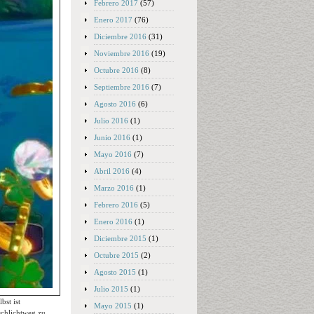
Febrero 2017
(57)
Enero 2017
(76)
Diciembre 2016
(31)
Noviembre 2016
(19)
Octubre 2016
(8)
Septiembre 2016
(7)
Agosto 2016
(6)
Julio 2016
(1)
Junio 2016
(1)
Mayo 2016
(7)
Abril 2016
(4)
Marzo 2016
(1)
Febrero 2016
(5)
Enero 2016
(1)
Diciembre 2015
(1)
Octubre 2015
(2)
Agosto 2015
(1)
Julio 2015
(1)
bst ist
Mayo 2015
(1)
schlichtweg zu