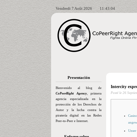
Vendredi 7 Août 2026
11:43:06
Presentación
Intercity expr
Bienvenido al blog de
Posté le
26 Septie
CoPeerRight Agency
, primera
agencia especializada en la
protección de los Derechos de
Autor y la lucha contra la
piratería digital en las Redes
Casino
Peer-to-Peer e Internet.
angew
Unser
Enfoque sobre…