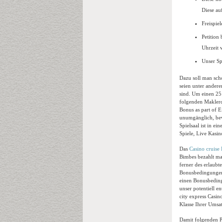
Diese auf
Freispie
Petition 
Uhrzeit 
Unser Sp
Dazu soll man scho
seien unter andere
sind. Um einen 25
folgenden Maklerc
Bonus as part of 
unumgänglich, bev
Spielsaal ist in e
Spiele, Live Kasin
Das
Casino cruise
Bimbes bezahlt ma
ferner des erlaub
Bonusbedingungen 
einen Bonusbeding
unser potentiell e
city express Casin
Klasse Ihrer Umsa
Damit folgenden Pr