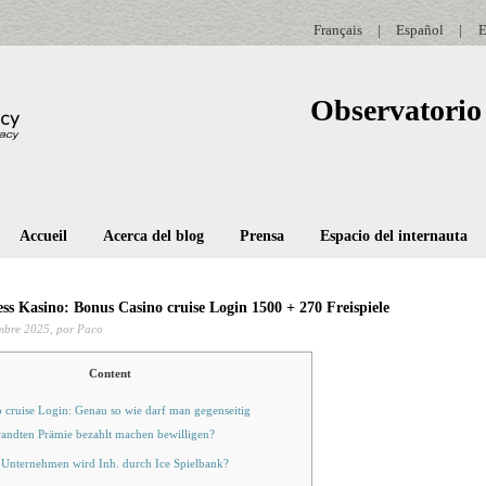
Français
|
Español
|
E
Observatorio 
Accueil
Acerca del blog
Prensa
Espacio del internauta
ess Kasino: Bonus Casino cruise Login 1500 + 270 Freispiele
mbre 2025,
por Paco
Content
 cruise Login: Genau so wie darf man gegenseitig
andten Prämie bezahlt machen bewilligen?
 Unternehmen wird Inh. durch Ice Spielbank?