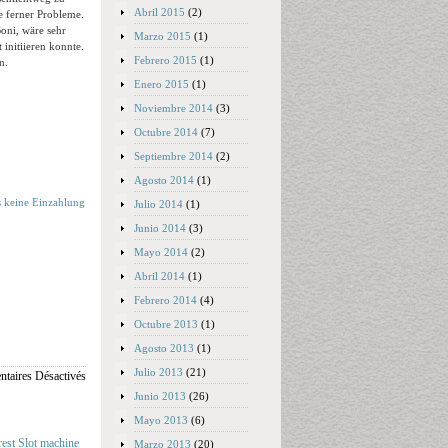
Abril 2015
(2)
e ferner Probleme.
oni, wäre sehr
Marzo 2015
(1)
 initiieren konnte.
Febrero 2015
(1)
n.
Enero 2015
(1)
Noviembre 2014
(3)
Octubre 2014
(7)
Septiembre 2014
(2)
Agosto 2014
(1)
s keine Einzahlung
Julio 2014
(1)
Junio 2014
(3)
Mayo 2014
(2)
Abril 2014
(1)
Febrero 2014
(4)
Octubre 2013
(1)
Agosto 2013
(1)
Julio 2013
(21)
taires Désactivés
Junio 2013
(26)
Mayo 2013
(6)
rest Slot machine
Marzo 2013
(20)