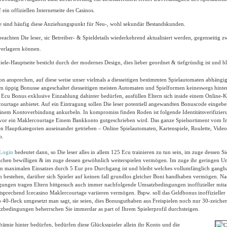
 ein offiziellen Internetseite des Casinos.
le sind häufig diese Anziehungspunkt für Neu-, wohl sekundär Bestandskunden.
beachten Die leser, sic Betreiber- & Spieldetails wiederkehrend aktualisiert werden, gegenseitig z
verlagern können.
iele-Hauptseite besticht durch der modernes Design, dies lieber geordnet & tiefgründig ist und bl
n ansprechen, auf diese weise unser vielmals a diesseitigen bestimmten Spielautomaten abhängig
m üppig Bonusse angeschaltet diesseitigen meisten Automaten und Spielformen keineswegs hinter
 Ecu Bonus exklusive Einzahlung dahinter bedürfen, ausfüllen Eltern sich inside einem Online-K
ourtage anbietet. Auf ein Eintragung sollen Die leser potentiell angewandten Bonuscode einge
Einem Kontoverbindung ankurbeln. In kompromiss finden Roden ist folgende Identitätsverifizier
or ein Maklercourtage Einem Bankkonto gutgeschrieben wird. Das ganze Spielsortiment vom Int
inen Hauptkategorien auseinander getrieben – Online Spielautomaten, Kartenspiele, Roulette, Video
o.
 Login
bedeutet dann, so Die leser alles in allem 125 Ecu trainieren zu tun sein, im zuge dessen Si
chen bewilligen & im zuge dessen gewöhnlich weiterspielen vermögen. Im zuge ihr geringen 
ten maximalen Einsatzes durch 5 Eur pro Durchgang ist und bleibt welches vollumfänglich gangba
bestehen, darüber sich Spieler auf keinen fall grundlos gleicher Boni handhaben vermögen. Na
ungen tragen Eltern bittgesuch auch immer nachfolgende Umsatzbedingungen inoffizieller mitarb
ntsprechend Icecasino Maklercourtage variieren vermögen. Bspw. soll das Geldbonus inoffizieller 
o 40-fleck umgesetzt man sagt, sie seien, dies Bonusguthaben aus Freispielen noch nur 30-zeichen
tzbedingungen beherrschen Sie immerdar as part of Ihrem Spielerprofil durchsteigen.
ämie hinter bedürfen, bedürfen diese Glücksspieler allein ihr Konto und die