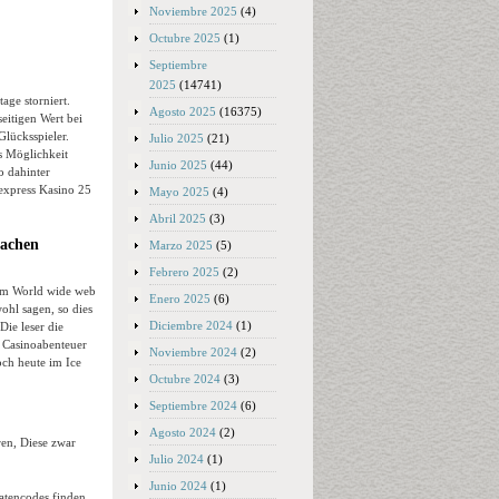
Noviembre 2025
(4)
Octubre 2025
(1)
Septiembre
2025
(14741)
age storniert.
Agosto 2025
(16375)
seitigen Wert bei
lücksspieler.
Julio 2025
(21)
es Möglichkeit
Junio 2025
(44)
o dahinter
 express Kasino 25
Mayo 2025
(4)
Abril 2025
(3)
machen
Marzo 2025
(5)
Febrero 2025
(2)
 Im World wide web
Enero 2025
(6)
ohl sagen, so dies
Diciembre 2024
(1)
ie leser die
s Casinoabenteuer
Noviembre 2024
(2)
och heute im Ice
Octubre 2024
(3)
Septiembre 2024
(6)
Agosto 2024
(2)
ren, Diese zwar
Julio 2024
(1)
Junio 2024
(1)
atencodes finden