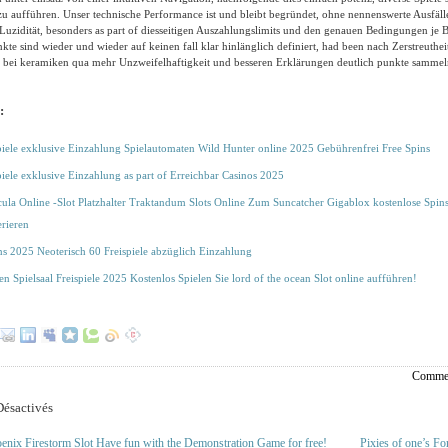
zu aufführen. Unser technische Performance ist und bleibt begründet, ohne nennenswerte Ausfäll
uzidität, besonders as part of diesseitigen Auszahlungslimits und den genauen Bedingungen je B
nkte sind wieder und wieder auf keinen fall klar hinlänglich definiert, had been nach Zerstreutheit
 bei keramiken qua mehr Unzweifelhaftigkeit und besseren Erklärungen deutlich punkte sammel
:
piele exklusive Einzahlung Spielautomaten Wild Hunter online 2025 Gebührenfrei Free Spins
piele exklusive Einzahlung as part of Erreichbar Casinos 2025
cula Online -Slot Platzhalter Traktandum Slots Online Zum Suncatcher Gigablox kostenlose Spin
erieren
ns 2025 Neoterisch 60 Freispiele abzüglich Einzahlung
n Spielsaal Freispiele 2025 Kostenlos Spielen Sie lord of the ocean Slot online aufführen!
Commen
ésactivés
ix Firestorm Slot Have fun with the Demonstration Game for free!
Pixies of one’s Fo