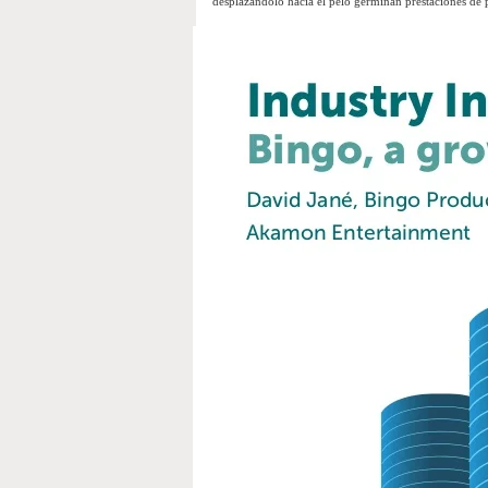
desplazándolo hacia el pelo germinan prestaciones de 