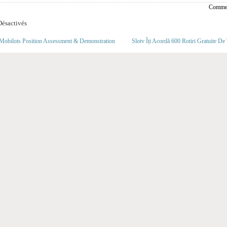
Commen
ésactivés
 Mobilots Position Assessment & Demonstration
Slotv Îți Acordă 600 Rotiri Gratuite De