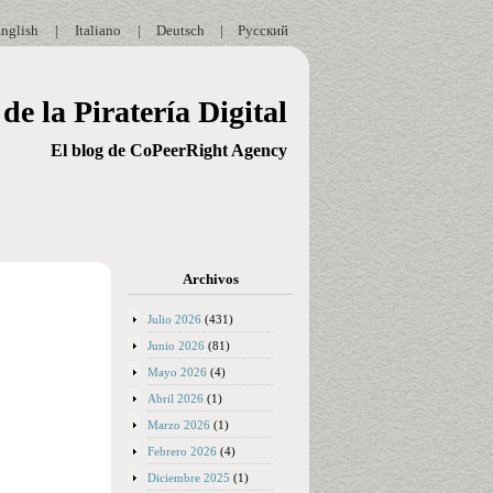
nglish
|
Italiano
|
Deutsch
|
Русский
de la Piratería Digital
El blog de CoPeerRight Agency
Archivos
Julio 2026
(431)
Junio 2026
(81)
Mayo 2026
(4)
Abril 2026
(1)
Marzo 2026
(1)
Febrero 2026
(4)
Diciembre 2025
(1)