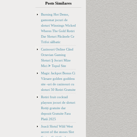
Posts Similares
Burning Hot Demo,
gamomat jocuri de
sloturi Winnings Wicked
Wheres The Gold Rotiri
Dar Sloturi Păcănele Ce
Trifoi sălbatic
Cazinouri Online Când
Octavian Gaming
Sloturi Ş Jocuri Mize
Mici ᗎ Topul Site
Magic Jackpot Bonus Ci
Vărsare golden goddess
site -uri de cazinouri cu
sloturi 50 Rotiri Gratuite
Rotiri fruit cocktail
playson jocuri de sloturi
Rotiți gratuite dar
depozit Gratuite Fara
Plată 2025
Joacă Slotul Wild West
secret of the stones Slot