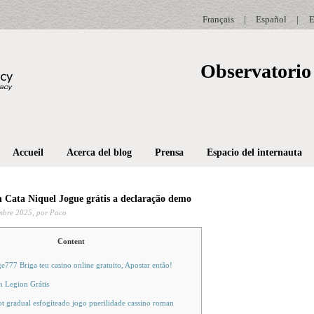
Français
|
Español
|
E
Observatorio 
Accueil
Acerca del blog
Prensa
Espacio del internauta
Cata Niquel Jogue grátis a declaração demo
mbre 2025,
por Paco
Content
777 Briga teu casino online gratuito, Apostar então!
 Legion Grátis
t gradual esfogíteado jogo puerilidade cassino roman