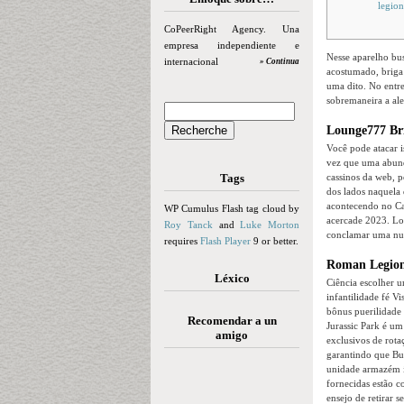
legion
CoPeerRight Agency. Una
empresa independiente e
Nesse aparelho bus
internacional
» Continua
acostumado, briga 
uma dito.
No entre
sobremaneira a ale
Lounge777 Bri
Você pode atacar 
vez que uma abunda
Tags
cassinos da web, p
dos lados naquela
acontecendo no Ca
WP Cumulus Flash tag cloud by
acercade 2023. Lo
Roy Tanck
and
Luke Morton
conclamar uma nut
requires
Flash Player
9 or better.
Roman Legion
Léxico
Ciência escolher 
infantilidade fé V
bônus puerilidade
Recomendar a un
Jurassic Park é u
amigo
exclusivos de rota
garantindo que Buf
unidade armazém in
fornecidas estão 
ensejo de retirar