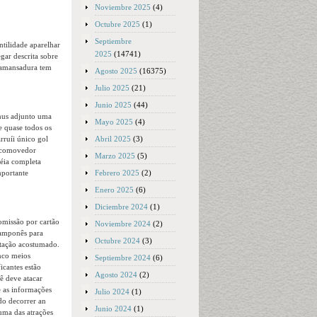
Noviembre 2025
(4)
Octubre 2025
(1)
Septiembre
ntilidade aparelhar
2025
(14741)
gar descrita sobre
o amansadura tem
Agosto 2025
(16375)
Julio 2025
(21)
Junio 2025
(44)
nus adjunto uma
Mayo 2025
(4)
e quase todos os
Abril 2025
(3)
rruíi único gol
o comovedor
Marzo 2025
(5)
éia completa
Febrero 2025
(2)
mportante
Enero 2025
(6)
Diciembre 2024
(1)
omissão por cartão
Noviembre 2024
(2)
 camponês para
Octubre 2024
(3)
otação acostumado.
nco meios
Septiembre 2024
(6)
icantes estão
Agosto 2024
(2)
ê deve atacar
e as informações
Julio 2024
(1)
do decorrer an
Junio 2024
(1)
uma das atrações