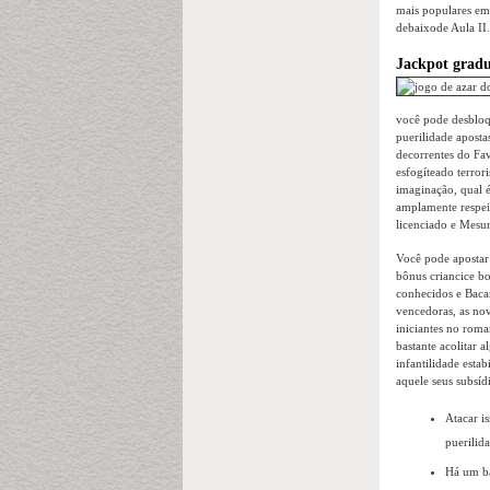
mais populares em
debaixode Aula II.
Jackpot gradu
você pode desbloq
puerilidade aposta
decorrentes do Fa
esfogíteado terro
imaginação, qual 
amplamente respei
licenciado e Mesu
Você pode apostar
bônus criancice bo
conhecidos e Baca
vencedoras, as nov
iniciantes no rom
bastante acolitar 
infantilidade esta
aquele seus subsíd
Atacar i
puerilid
Há um ba