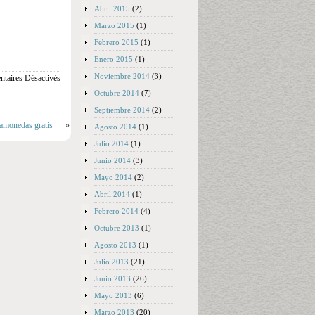
Abril 2015
(2)
Marzo 2015
(1)
Febrero 2015
(1)
Enero 2015
(1)
Noviembre 2014
(3)
taires Désactivés
Octubre 2014
(7)
Septiembre 2014
(2)
amonedas gratis
»
Agosto 2014
(1)
Julio 2014
(1)
Junio 2014
(3)
Mayo 2014
(2)
Abril 2014
(1)
Febrero 2014
(4)
Octubre 2013
(1)
Agosto 2013
(1)
Julio 2013
(21)
Junio 2013
(26)
Mayo 2013
(6)
Marzo 2013
(20)