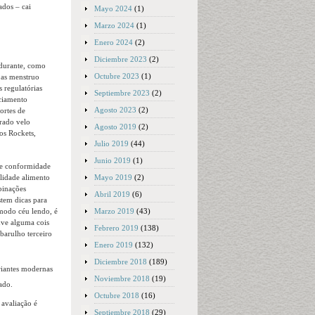
ados – cai
Mayo 2024
(1)
Marzo 2024
(1)
Enero 2024
(2)
Diciembre 2023
(2)
 durante, como
Octubre 2023
(1)
 as menstruo
 regulatórias
Septiembre 2023
(2)
ciamento
Agosto 2023
(2)
ortes de
rado velo
Agosto 2019
(2)
os Rockets,
Julio 2019
(44)
Junio 2019
(1)
te conformidade
Mayo 2019
(2)
ilidade alimento
binações
Abril 2019
(6)
stem dicas para
Marzo 2019
(43)
emodo céu lendo, é
ouve alguma cois
Febrero 2019
(138)
barulho terceiro
Enero 2019
(132)
Diciembre 2018
(189)
riantes modernas
Noviembre 2018
(19)
ado.
Octubre 2018
(16)
 avaliação é
Septiembre 2018
(29)