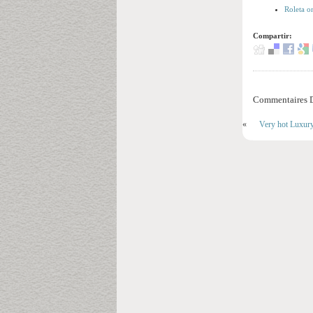
Roleta o
Compartir:
Commentaires D
«
Very hot Luxury