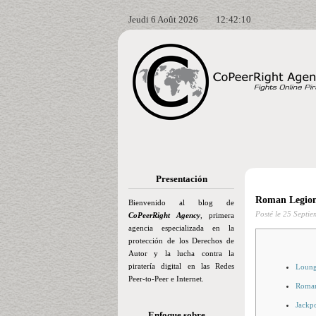
Jeudi 6 Août 2026
12:42:12
Presentación
Roman Legion 
Bienvenido al blog de
Posté le
25 Septie
CoPeerRight Agency
, primera
agencia especializada en la
protección de los Derechos de
Autor y la lucha contra la
piratería digital en las Redes
Lounge
Peer-to-Peer e Internet.
Roman
Jackpo
Enfoque sobre…