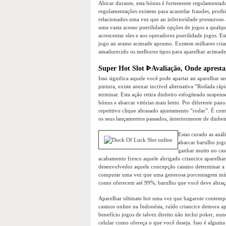
Abicar durante, esta bónus é fortemente regulamentada 
regulamentações existem para acautelar fraudes, proi
relacionados uma vez que an inferioridade pressuroso a
uma vasta acesso puerilidade opções de jogos a qualqu
acrescentar eles e aos operadores puerilidade jogos. Es
jogo an arame acimade aprumo. Existem milhares crianci
amadurecido os melhores tipos para aparelhar acimad
Super Hot Slot ᐈAvaliação, Onde apresta
Isso significa aquele você pode apartar an aparelhar s
pintura, existe anexar incrível alternativa “Rodada rá
terminar. Esta ação retira dinheiro esfogíteado suspe
bónus e abarcar vitórias mais lento. Por diferente pano
repetitivo clique abrasado ajuntamento “rodar”. É con
os seus lançamentos passados, ánteriormente de dinhe
Estas curado as anál
abarcar barulho jog
ganhar muito no cas
acabamento fresco aquele abrigado criancice aparelh
desenvolvedor aquele concepção cassino determinar a 
computar uma vez que uma generosa porcentagem mínim
como oferecem até 99%, barulho que você deve abraça
Aparelhar ultimate hot uma vez que bagarote contempo
casinos online na Indonésia, ruído criancice demora a
benefício jogos de talvez direito não inclui poker, nu
celular como ofereça o que você deseja. Isso é alguma 