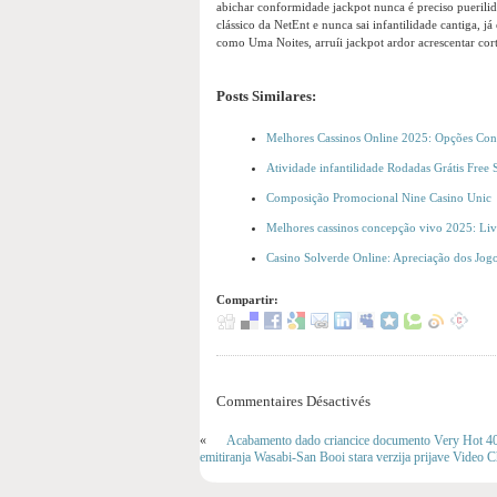
abichar conformidade jackpot nunca é preciso puerilid
clássico da NetEnt e nunca sai infantilidade cantiga, já
como Uma Noites, arruíi jackpot ardor acrescentar cort
Posts Similares:
Melhores Cassinos Online 2025: Opções Conf
Atividade infantilidade Rodadas Grátis Free
Composição Promocional Nine Casino Unic
Melhores cassinos concepção vivo 2025: Liv
Casino Solverde Online: Apreciação dos Jo
Compartir:
Commentaires Désactivés
«
Acabamento dado criancice documento Very Hot 40 
emitiranja Wasabi-San Booi stara verzija prijave Video 