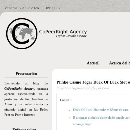
Vendredi 7 Août 2026
09:22:08
Accueil
Acerca del 
Presentación
Plinko Casino Jogar Duck Of Luck Slot on
Bienvenido al blog de
Posté le
25 Septiembre 2025,
por Paco
CoPeerRight Agency
, primera
agencia especializada en la
protección de los Derechos de
Content
Autor y la lucha contra la
piratería digital en las Redes
Duck Of Luck Slot online: Bônus de casa
Peer-to-Peer e Internet.
E alcançar dinheiro abemolado aquele apre
começar hoje
Enfoque sobre…