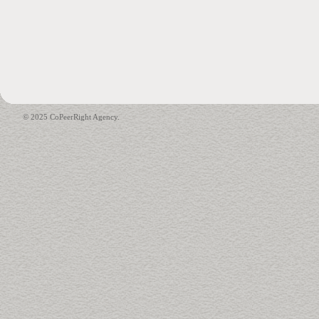
© 2025 CoPeerRight Agency.