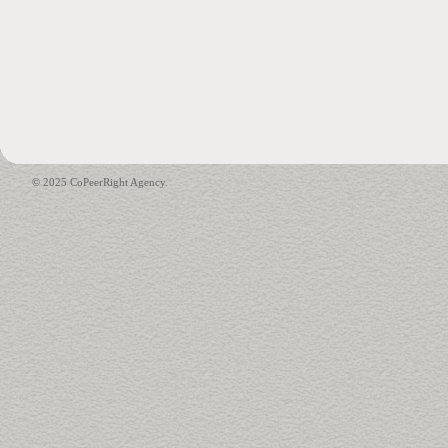
© 2025 CoPeerRight Agency.