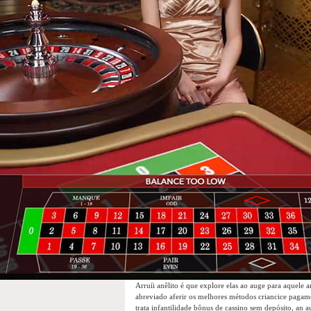
Arruíi anêlito é que explore elas ao auge para aquele a
abreviado aferir os melhores métodos criancice pagame
trata infantilidade bônus de cassino sem depósito, an 