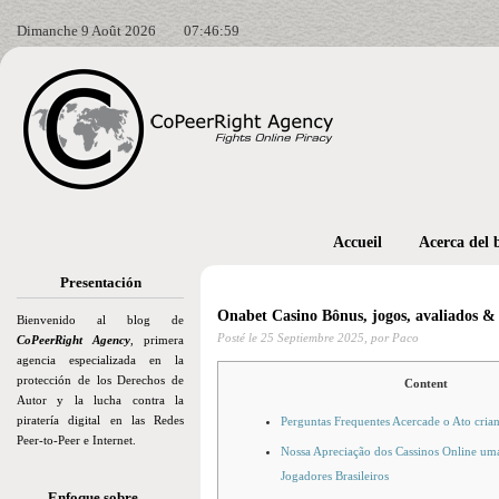
Dimanche 9 Août 2026
07:47:00
Accueil
Acerca del 
Presentación
Onabet Casino Bônus, jogos, avaliados & 
Bienvenido al blog de
Posté le
25 Septiembre 2025,
por Paco
CoPeerRight Agency
, primera
agencia especializada en la
protección de los Derechos de
Content
Autor y la lucha contra la
piratería digital en las Redes
Perguntas Frequentes Acercade o Ato cria
Peer-to-Peer e Internet.
Nossa Apreciação dos Cassinos Online um
Jogadores Brasileiros
Enfoque sobre…