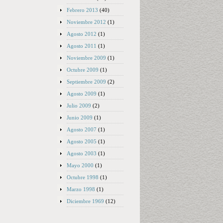
Febrero 2013
(40)
Noviembre 2012
(1)
Agosto 2012
(1)
Agosto 2011
(1)
Noviembre 2009
(1)
Octubre 2009
(1)
Septiembre 2009
(2)
Agosto 2009
(1)
Julio 2009
(2)
Junio 2009
(1)
Agosto 2007
(1)
Agosto 2005
(1)
Agosto 2003
(1)
Mayo 2000
(1)
Octubre 1998
(1)
Marzo 1998
(1)
Diciembre 1969
(12)