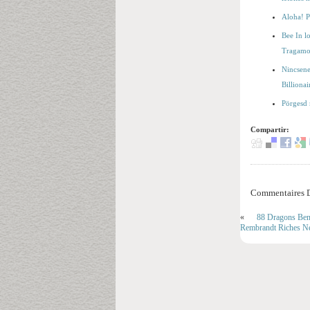
Aloha! P
Bee In 
Tragamon
Nincsene
Billiona
Pörgesd 
Compartir:
Commentaires D
«
88 Dragons Ben
Rembrandt Riches N