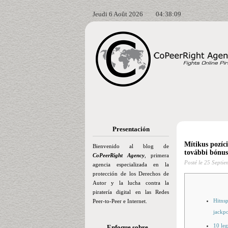
Jeudi 6 Août 2026
04:38:10
Presentación
Mítikus pozíci
Bienvenido al blog de
további bónu
CoPeerRight Agency
, primera
Posté le
25 Septie
agencia especializada en la
protección de los Derechos de
Autor y la lucha contra la
piratería digital en las Redes
Hitnsp
Peer-to-Peer e Internet.
jackpo
10 le
Enfoque sobre…