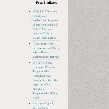
Posts Similares
100%-ban YoyoSpins
regisztrációs
bejelentkezés ingyenes
Pokies NZ Élvezd a 32
178+ 100%-ban
ingyenes Harbors
játékot letöltés nélkül
Aloha! People Pays
pozíciópróba és töltse le
a RoyalGame
alkalmazást megjegyzés
Bee In love Nagy
felbontású Máquinas
Tragamonedas
Reproducir hoy
Community Fits vulkan
vegas promóció
Máquinas
Tragamonedas Online
Gratis
Nincsenek fogadási
kötelezettségű