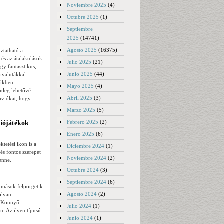
Noviembre 2025
(4)
Octubre 2025
(1)
Septiembre
2025
(14741)
Agosto 2025
(16375)
ztatható a
 és az átalakulások
Julio 2025
(21)
gy fantasztikus,
Junio 2025
(44)
ovalutákkal
tőkben
Mayo 2025
(4)
enleg lehetővé
Abril 2025
(3)
erziókat, hogy
Marzo 2025
(5)
Febrero 2025
(2)
ciójátékok
Enero 2025
(6)
tetési ikon is a
Diciembre 2024
(1)
és fontos szerepet
Noviembre 2024
(2)
enne.
Octubre 2024
(3)
Septiembre 2024
(6)
g mások felpörgetik
Agosto 2024
(2)
olyan
l. Könnyű
Julio 2024
(1)
n. Az ilyen típusú
Junio 2024
(1)