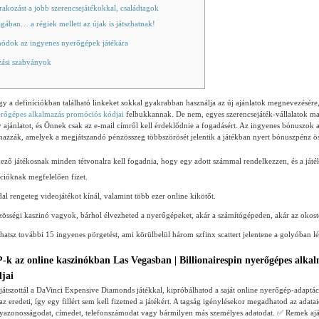
rakozást a jobb szerencsejátékokkal, családtagok
ágában… a régiek mellett az újak is játszhatnak!
ódok az ingyenes nyerőgépek játékára
zási szabványok
gy a definíciókban található linkeket sokkal gyakrabban használja az új ajánlatok megnevezésére
yerőgépes alkalmazás promóciós kódjai
felbukkannak. De nem, egyes szerencsejáték-vállalatok ma
 ajánlatot, és Önnek csak az e-mail címről kell érdeklődnie a fogadásért.
Az ingyenes bónuszok a
lmazzák, amelyek a megjátszandó pénzösszeg többszörösét jelentik a játékban nyert bónuszpénz ö
ező játékosnak minden tétvonalra kell fogadnia, hogy egy adott számmal rendelkezzen, és a játé
ióknak megfelelően fizet.
al rengeteg videojátékot kínál, valamint több ezer online kikötőt.
zösségi kaszinó vagyok, bárhol élvezheted a nyerőgépeket, akár a számítógépeden, akár az okos
thatsz további 15 ingyenes pörgetést, ami körülbelül három szfinx scattert jelentene a golyóban l
-k az online kaszinókban Las Vegasban | Billionairespin nyerőgépes alka
jai
átszottál a DaVinci Expensive Diamonds játékkal, kipróbálhatod a saját online nyerőgép-adaptá
z eredeti, így egy fillért sem kell fizetned a játékért. A tagság igénylésekor megadhatod az adata
lyazonosságodat, címedet, telefonszámodat vagy bármilyen más személyes adatodat. ✅ Remek aj