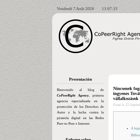
Vendredi 7 Août 2026
13:07:34
Presentación
Nincsenek fog
Bienvenido al blog de
ingyenes Tová
CoPeerRight Agency
, primera
vállalkozások
agencia especializada en la
Posté le
25 Septie
protección de los Derechos de
Autor y la lucha contra la
piratería digital en las Redes
Peer-to-Peer e Internet.
A leg
Billio
Enfoque sobre…