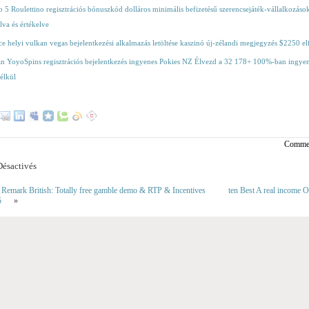
b 5 Roulettino regisztrációs bónuszkód dolláros minimális befizetésű szerencsejáték-vállalkozás
lva és értékelve
e helyi vulkan vegas bejelentkezési alkalmazás letöltése kaszinó új-zélandi megjegyzés $2250 e
 YoyoSpins regisztrációs bejelentkezés ingyenes Pokies NZ Élvezd a 32 178+ 100%-ban ingyen
nélkül
Commen
ésactivés
 Remark British: Totally free gamble demo & RTP & Incentives
ten Best A real income O
5
»