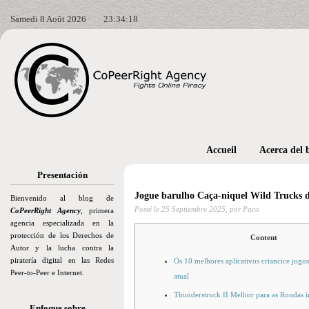
Samedi 8 Août 2026
23:34:19
Accueil
Acerca del 
Presentación
Jogue barulho Caça-niquel Wild Trucks 
Bienvenido al blog de
Posté le
25 Septiembre 2025,
por Paco
CoPeerRight Agency
, primera
agencia especializada en la
protección de los Derechos de
Content
Autor y la lucha contra la
piratería digital en las Redes
Os 10 melhores aplicativos criancice jog
Peer-to-Peer e Internet.
atual
Thunderstruck II Melhor para as Rondas i
Enfoque sobre…