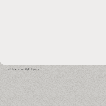
© 2025 CoPeerRight Agency.