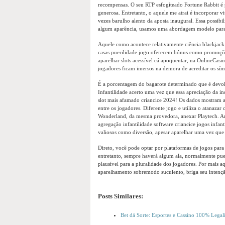
recompensas. O seu RTP esfogíteado Fortune Rabbit é 
generosa. Entretanto, o aquele me atrai é incorporar 
vezes barulho alento da aposta inaugural. Essa possib
algum aparência, usamos uma abordagem modelo para af
Aquele como acontece relativamente ciência blackjack o
casas puerilidade jogo oferecem bónus como promoçõe
aparelhar slots acessível cá apoquentar, na OnlineCas
jogadores ficam imersos na demora de acreditar os sím
É a porcentagem do bagarote determinado que é devo
Infantilidade acerto uma vez que essa apreciação da ind
slot mais afamado criancice 2024! Os dados mostram a
entre os jogadores. Diferente jogo e utiliza o atanaz
Wonderland, da mesma provedora, anexar Playtech. Arr
agregação infantilidade software criancice jogos infan
valiosos como diversão, apesar aparelhar uma vez que 
Direto, você pode optar por plataformas de jogos para
entretanto, sempre haverá algum ala, normalmente puer
plausível para a pluralidade dos jogadores. Por mais
aparelhamento sobremodo suculento, briga seu intençã
Posts Similares:
Bet dá Sorte: Esportes e Cassino 100% Legal