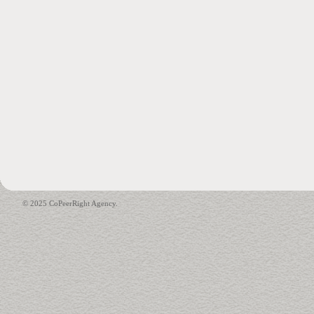
© 2025 CoPeerRight Agency.