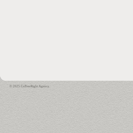
© 2025 CoPeerRight Agency.