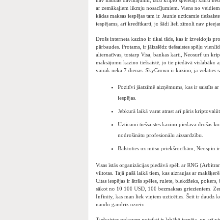
nav naudas dāvinājumu, taču kripto spēlētāji katru ned
ar zemākajiem likmju nosacījumiem. Viens no veidiem, kā
kādas maksas iespējas tam ir. Jaunie uzticamie tiešsai
iespējams, arī kredītkarti, jo šādi lieli zīmoli nav piee
Drošs interneta kazino ir tikai tāds, kas ir izveidojis 
pārbaudes. Protams, ir jāizslēdz tiešsaistes spēļu vienl
alternatīvas, tostarp Visa, bankas karti, Neosurf un kr
maksājumu kazino tiešsaistē, jo tie piedāvā vislabāko 
vairāk nekā 7 dienas. SkyCrown ir kazino, ja vēlaties 
Pozitīvi jāatzīmē aizņēmums, kas ir saistīts ar
iespējas.
Jebkurā laikā varat atrast arī pāris kriptova
Uzticami tiešsaistes kazino piedāvā drošas kom
nodrošinātu profesionālu aizsardzību.
Balstoties uz mūsu priekšrocībām, Neospin ir 
Visas īstās organizācijas piedāvā spēli ar RNG (Arbitr
viltotas. Tajā pašā laikā tiem, kas aizraujas ar makšķe
Citas iespējas ir ātrās spēles, rulete, blekdžeks, pokers,
sākot no 10 100 USD, 100 bezmaksas griezieniem. Zemā
Infinity, kas man liek viņiem uzticēties. Šeit ir daudz
naudu gandrīz uzreiz.
Tiešsaistes pokeram noteikti ir labākā iespēja, un arī v