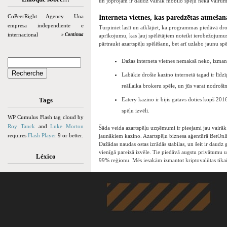
un joprojām ir daudz vairāk mobilo spēļu nekā vairumā cit
CoPeerRight Agency. Una
Interneta vietnes, kas paredzētas atmešan
empresa independiente e
Turpiniet lasīt un atklājiet, ka programmas piedāvā dr
internacional
» Continua
aprīkojumu, kas ļauj spēlētājiem noteikt ierobežojumu
pārtraukt azartspēļu spēlēšanu, bet arī uzlabo jaunu sp
Dažas interneta vietnes nemaksā neko, izman
Labākie drošie kazino internetā tagad ir līdzī
reāllaika brokeru spēle, un jūs varat nodroši
Tags
Eatery kazino ir bijis gatavs doties kopš 2016.
spēļu izvēli.
WP Cumulus Flash tag cloud by
Roy Tanck
and
Luke Morton
Šāda veida azartspēļu uzņēmumi ir pieejami jau vairāk n
requires
Flash Player
9 or better.
jaunākiem kazino. Azartspēļu biznesa aģentūrā BetOn
Dažādas naudas ostas izrādās stabilas, un šeit ir daudz g
vienīgā pareizā izvēle. Tie piedāvā augstu privātumu u
Léxico
99% reģionu. Mēs iesakām izmantot kriptovalūtas tikai
Recomendar a un
amigo