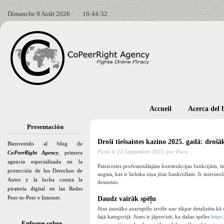
Dimanche 9 Août 2026
16:44:54
Accueil
Acerca del 
Presentación
Droši tiešsaistes kazino 2025. gadā: dro
Bienvenido al blog de
Posté le
22 Septiembre 2025,
por Paco
CoPeerRight Agency
, primera
agencia especializada en la
Pateicoties profesionālajām konstrukcijas funkcijām, tie 
protección de los Derechos de
augsta, kas ir lieliska ziņa jūsu bankrollam. Ir mierino
Autor y la lucha contra la
desmitus.
piratería digital en las Redes
Peer-to-Peer e Internet.
Daudz vairāk spēļu
Jūsu jaunāko azartspēļu izvēle nav tikpat detalizēta kā
šajā kategorijā.
Jums ir jāprecizē, ka dažas spēles
https
Enfoque sobre…